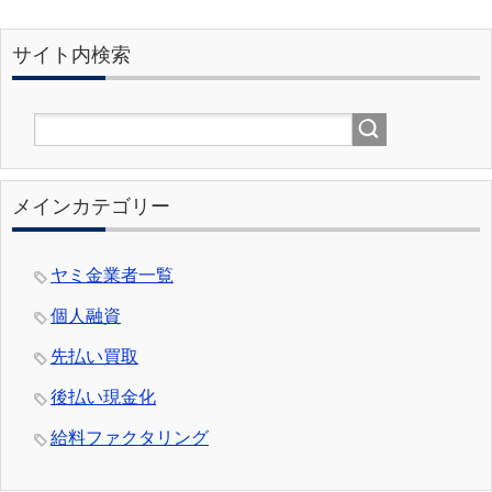
サイト内検索
メインカテゴリー
ヤミ金業者一覧
個人融資
先払い買取
後払い現金化
給料ファクタリング