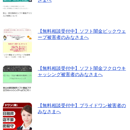
k
さまへ
【無料相談受付中】ソフト闇金ビックウェ
ーブ被害者のみなさまへ
【無料相談受付中】ソフト闇金フクロウキ
ャッシング被害者のみなさまへ
【無料相談受付中】プライドワン被害者の
みなさまへ