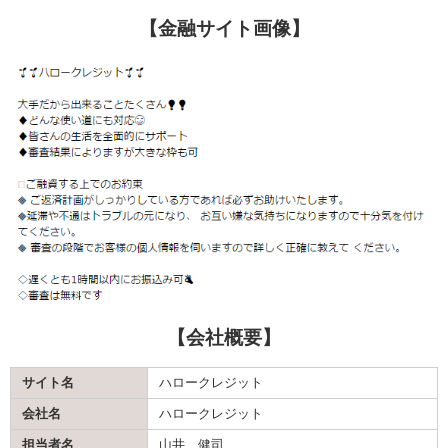
【金融サイト画像】
【会社概要】
サイト名
ハロークレジット
会社名
ハロークレジット
担当者名
山井 健司