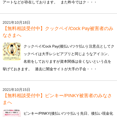
アートなどが存在しております。 また昨今ではク・・・
2021年10月18日
【無料相談受付中】クックペイ/Cock Pay被害者のみ
なさまへ
クックペイ/Cock Pay(後払い/ツケ払い) 注意点としてク
ックペイは大手レシピアプリと同じようなアイコン、
名前をしておりますが資本関係は全くないという点を
挙げておきます。 過去に闇金サイトが大手の子会・・・
2021年10月15日
【無料相談受付中】ピンキー/PINKY被害者のみなさ
まへ
ピンキー/PINKY(後払い/ツケ払い) 先日、後払い現金化