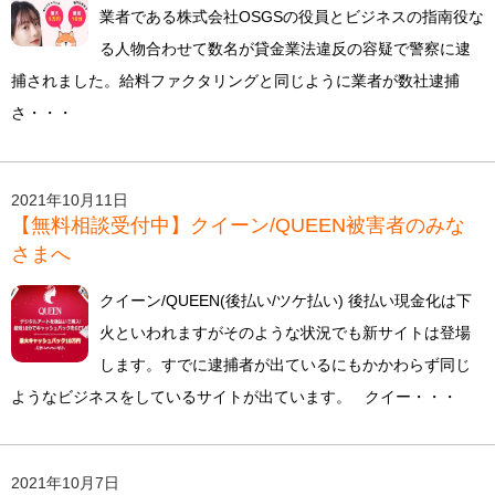
業者である株式会社OSGSの役員とビジネスの指南役な
る人物合わせて数名が貸金業法違反の容疑で警察に逮
捕されました。給料ファクタリングと同じように業者が数社逮捕
さ・・・
2021年10月11日
【無料相談受付中】クイーン/QUEEN被害者のみな
さまへ
クイーン/QUEEN(後払い/ツケ払い) 後払い現金化は下
火といわれますがそのような状況でも新サイトは登場
します。すでに逮捕者が出ているにもかかわらず同じ
ようなビジネスをしているサイトが出ています。 クイー・・・
2021年10月7日