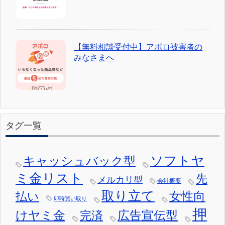
【無料相談受付中】アポロ被害者の
みなさまへ
タグ一覧
ソフトヤ
キャッシュバック型
ミ金リスト
先
メルカリ型
会社概要
取り立て
女性向
払い
即時買い取り
押
けヤミ金
広告宣伝型
完済