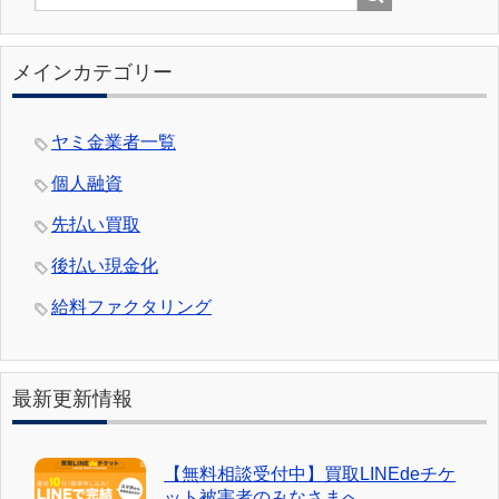
メインカテゴリー
ヤミ金業者一覧
個人融資
先払い買取
後払い現金化
給料ファクタリング
最新更新情報
【無料相談受付中】買取LINEdeチケ
ット被害者のみなさまへ