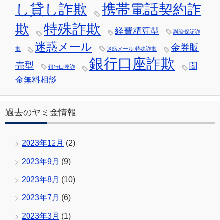
し貸し詐欺
携帯電話契約詐
欺
特殊詐欺
経費精算型
融資保証詐
迷惑メール
金券販
欺
迷惑メール 特殊詐欺
銀行口座詐欺
売型
闇
銀行口座詐
金無料相談
過去のヤミ金情報
2023年12月
(2)
2023年9月
(9)
2023年8月
(10)
2023年7月
(6)
2023年3月
(1)