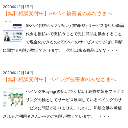
2020年12月15日
【無料相談受付中】SKペイ被害者のみなさまへ
SKペイ(後払い/ツケ払い) 買物代行サービスを行い商品
代金を後払いで支払うことで先に商品を換金すること
で現金化できるのがSKペイのサービスですがゼロ和解
に関する相談が増えております。 代行出来る商品はかな・・・
2020年12月14日
【無料相談受付中】ペイング被害者のみなさまへ
ペイング/Paying(後払い/ツケ払い) 経費立替をファクタ
リングの軸としてサービス展開しているペイングのサ
ービスに問題がありません。しかし、和解交渉を希望
されるご利用者さんからのご相談が増えています。 ・・・