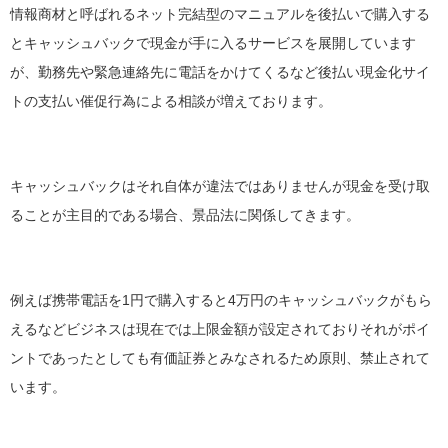
情報商材と呼ばれるネット完結型のマニュアルを後払いで購入する
とキャッシュバックで現金が手に入るサービスを展開しています
が、勤務先や緊急連絡先に電話をかけてくるなど後払い現金化サイ
トの支払い催促行為による相談が増えております。
キャッシュバックはそれ自体が違法ではありませんが現金を受け取
ることが主目的である場合、景品法に関係してきます。
例えば携帯電話を1円で購入すると4万円のキャッシュバックがもら
えるなどビジネスは現在では上限金額が設定されておりそれがポイ
ントであったとしても有価証券とみなされるため原則、禁止されて
います。