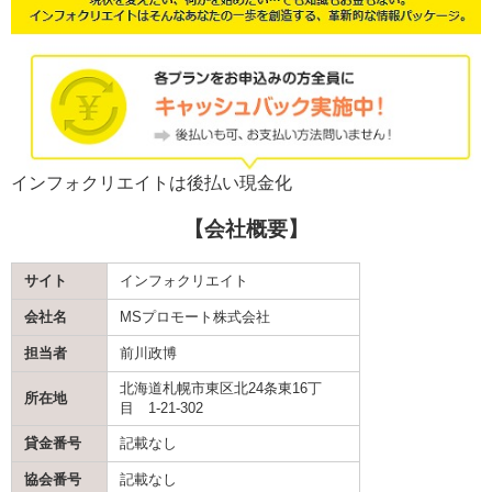
インフォクリエイトは後払い現金化
【会社概要】
サイト
インフォクリエイト
会社名
MSプロモート株式会社
担当者
前川政博
北海道札幌市東区北24条東16丁
所在地
目 1-21-302
貸金番号
記載なし
協会番号
記載なし