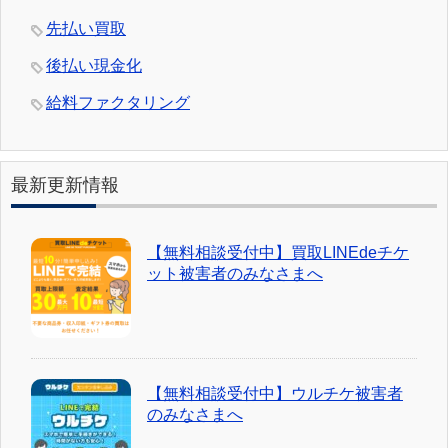
先払い買取
後払い現金化
給料ファクタリング
最新更新情報
【無料相談受付中】買取LINEdeチケ
ット被害者のみなさまへ
【無料相談受付中】ウルチケ被害者
のみなさまへ