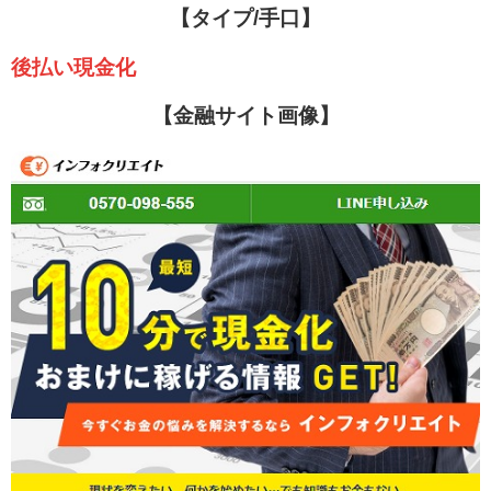
【タイプ/手口】
後払い現金化
【金融サイト画像】