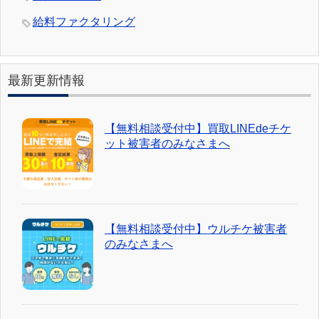
給料ファクタリング
最新更新情報
【無料相談受付中】買取LINEdeチケ
ット被害者のみなさまへ
【無料相談受付中】ウルチケ被害者
のみなさまへ