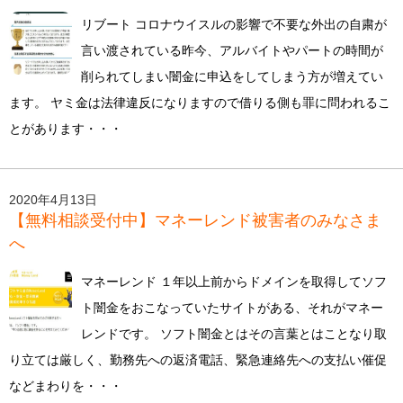
リブート コロナウイスルの影響で不要な外出の自粛が
言い渡されている昨今、アルバイトやパートの時間が
削られてしまい闇金に申込をしてしまう方が増えてい
ます。 ヤミ金は法律違反になりますので借りる側も罪に問われるこ
とがあります・・・
2020年4月13日
【無料相談受付中】マネーレンド被害者のみなさま
へ
マネーレンド １年以上前からドメインを取得してソフ
ト闇金をおこなっていたサイトがある、それがマネー
レンドです。 ソフト闇金とはその言葉とはことなり取
り立ては厳しく、勤務先への返済電話、緊急連絡先への支払い催促
などまわりを・・・