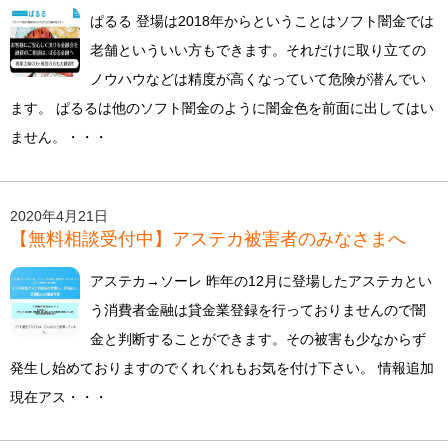
ぱるる 登場は2018年からということはソフト闇金では
老舗といういい方もできます。それだけに取り立ての
ノウハウなどは精度が高くなっていて危険が潜んでい
ます。 ぱるるは他のソフト闇金のように闇金色を前面に出してはい
ません。・・・
2020年4月21日
【無料相談受付中】アステカ被害者のみなさまへ
アステカ→ソーレ 昨年の12月に登場したアステカとい
う消費者金融は貸金業登録を行っておりませんので闇
金と判断することができます。その被害も少なからず
発生し始めておりますのでくれぐれもお気を付け下さい。 情報追加
現在アス・・・