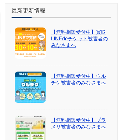
最新更新情報
【無料相談受付中】買取
LINEdeチケット被害者の
みなさまへ
【無料相談受付中】ウル
チケ被害者のみなさまへ
【無料相談受付中】プラ
メリ被害者のみなさまへ