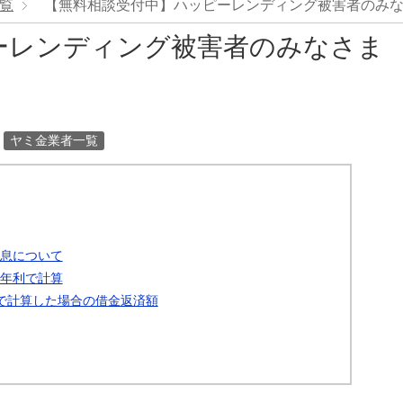
覧
【無料相談受付中】ハッピーレンディング被害者のみ
ーレンディング被害者のみなさま
ヤミ金業者一覧
息について
年利で計算
で計算した場合の借金返済額