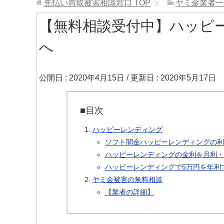
先払い買取被害相談窓口
TOP
ヤミ金業者一
【無料相談受付中】ハッピ
へ
公開日 :
2020年4月15日
/ 更新日 :
2020年5月17日
■目次
ハッピーレンディング
ソフト闇金ハッピーレンディングの利
ハッピーレンディングの金利を月利・
ハッピーレンディングで5万円を年利
ヤミ金被害の無料相談
【業者の詳細】