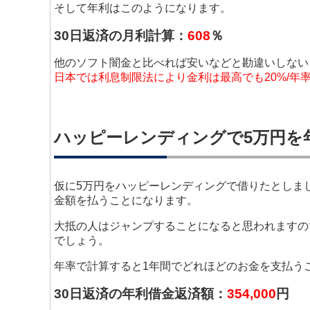
そして年利はこのようになります。
30日返済の月利計算：
608
％
他のソフト闇金と比べれば安いなどと勘違いしない
日本では利息制限法により金利は最高でも20%/年
ハッピーレンディングで5万円を
仮に5万円をハッピーレンディングで借りたとしま
金額を払うことになります。
大抵の人はジャンプすることになると思われますの
でしょう。
年率で計算すると1年間でどれほどのお金を支払う
30日返済の年利借金返済額：
354,000
円