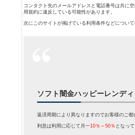
コンタクト先のメールアドレスと電話番号は共に空欄
用規約に違反している可能性があります。
次にこのサイトが掲げている利用条件などについて
ソフト闇金ハッピーレンディ
返済周期により異なりますのでお客様のご都
利息は利用に応じて月一
10％～50％
となって