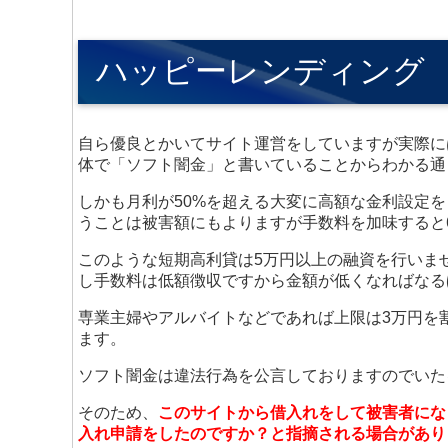
ハッピーレンディング
自ら優良とかいてサイト運営をしていますが実際に
体で「ソフト闇金」と書いていることからわかる通
しかも月利が50%を超える大変に高額な金利設定を
うことは被害額にもよりますが手数料を加味すると
このような短期高利貸は5万円以上の融資を行いま
し手数料は低額徴収ですから金額が低くなればなる
専業主婦やアルバイトなどであれば上限は3万円を
ます。
ソフト闇金は違法行為を公言しておりますのでいた
そのため、
このサイトから借入れをして被害者にな
入れ申請をしたのですか？と指摘される場合があり