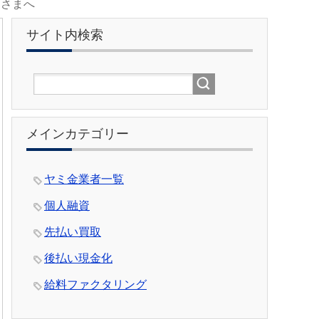
なさまへ
サイト内検索
メインカテゴリー
ヤミ金業者一覧
個人融資
先払い買取
後払い現金化
給料ファクタリング