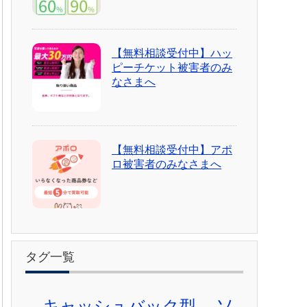
【無料相談受付中】ハッ
ピーチケット被害者のみ
なさまへ
【無料相談受付中】アポ
ロ被害者のみなさまへ
タグ一覧
ソ
キャッシュバック型