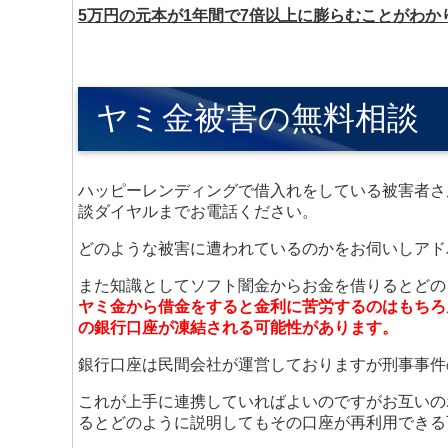
5万円の元本が1年間で7倍以上に膨らむことがわか
ヤミ金被害の無料相談
ハッピーレンディングで借入れをしている被害者さ
談ダイヤルまでお電話ください。
どのような被害に遭われているのかをお伺いしアド
また知識としてソフト闇金からお金を借りるとどの
ヤミ金から借金をすると金利に苦労するのはもちろ
の銀行口座が凍結される可能性があります。
銀行口座は民間会社が運営しておりますが刑事事件
これが上手に連携していればよいのですがお互いの
るとどのように説明してもその口座が再利用できる