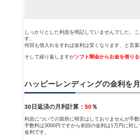
しっかりとした利息を明記していませんでした。こ
す。
何回も借入れをすれば金利は安くなります、と言葉
そして繰り返しますが
ソフト闇金からお金を借りる
ハッピーレンディングの金利を月
30日返済の月利計算：
50
％
利息についての箇所に明言はしておりませんが手数
手数料は3000円ですから初回の金利は1万円に対
金利です。