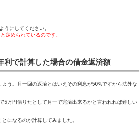
ようにしてください。
率と定められているのです。
年利で計算した場合の借金返済額
しょう。月一回の返済とはいえその利息が50%ですから法外な
で5万円借りたとして月一で完済出来るかと言われれば難しい
ことになるのか計算してみました。