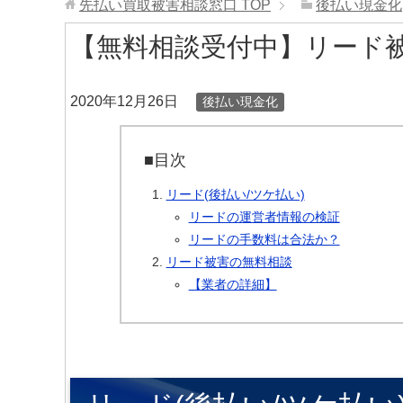
先払い買取被害相談窓口
TOP
後払い現金化
【無料相談受付中】リード
2020年12月26日
後払い現金化
■目次
リード(後払い/ツケ払い)
リードの運営者情報の検証
リードの手数料は合法か？
リード被害の無料相談
【業者の詳細】