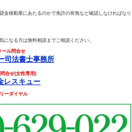
貸金移動業にあたるのかで免許の有無など確認しなければなり
気になる方は無料相談までご相談ください。
メール問合せ
ー司法書士事務所
問合せ(女性専用)
金レスキュー
リーダイヤル