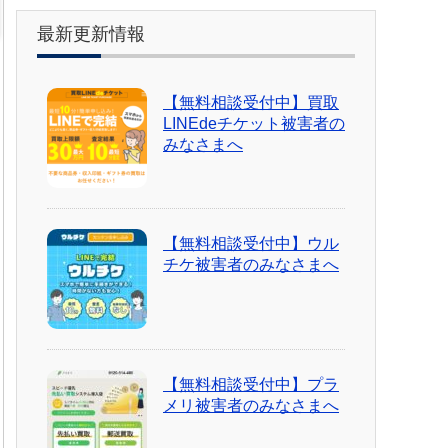
最新更新情報
【無料相談受付中】買取
LINEdeチケット被害者の
みなさまへ
【無料相談受付中】ウル
チケ被害者のみなさまへ
【無料相談受付中】プラ
メリ被害者のみなさまへ