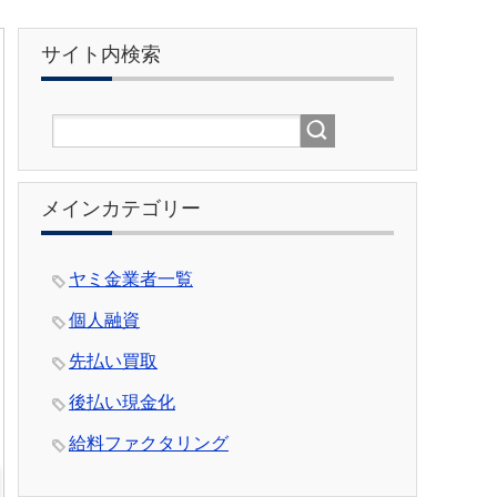
サイト内検索
メインカテゴリー
ヤミ金業者一覧
個人融資
先払い買取
後払い現金化
給料ファクタリング