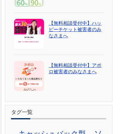
【無料相談受付中】ハッ
ピーチケット被害者のみ
なさまへ
【無料相談受付中】アポ
ロ被害者のみなさまへ
タグ一覧
ソ
キャッシュバック型