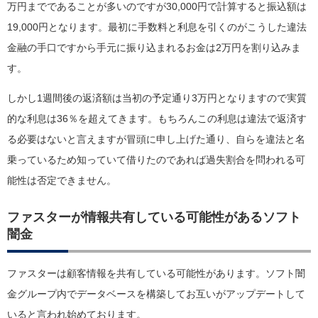
万円までであることが多いのですが30,000円で計算すると振込額は
19,000円となります。最初に手数料と利息を引くのがこうした違法
金融の手口ですから手元に振り込まれるお金は2万円を割り込みま
す。
しかし1週間後の返済額は当初の予定通り3万円となりますので実質
的な利息は36％を超えてきます。もちろんこの利息は違法で返済す
る必要はないと言えますが冒頭に申し上げた通り、自らを違法と名
乗っているため知っていて借りたのであれば過失割合を問われる可
能性は否定できません。
ファスターが情報共有している可能性があるソフト
闇金
ファスターは顧客情報を共有している可能性があります。ソフト闇
金グループ内でデータベースを構築してお互いがアップデートして
いると言われ始めております。