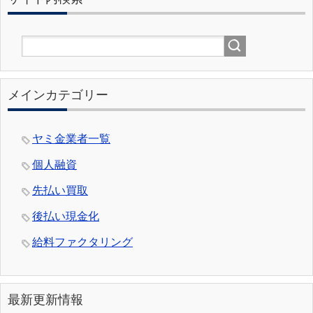
メインカテゴリー
ヤミ金業者一覧
個人融資
先払い買取
後払い現金化
給料ファクタリング
最新更新情報