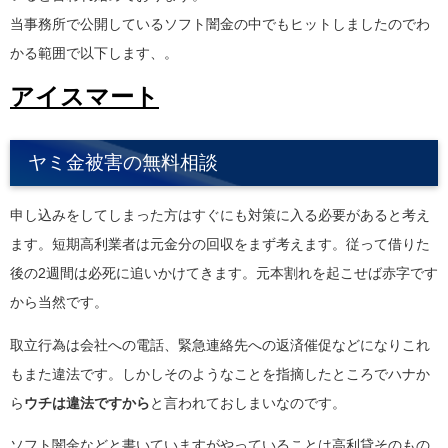
当事務所で公開しているソフト闇金の中でもヒットしましたのでわ
かる範囲で以下します、。
アイスマート
ヤミ金被害の無料相談
申し込みをしてしまった方はすぐにも対策に入る必要があると考え
ます。短期高利業者は元金分の回収をまず考えます。従って借りた
後の2週間は必死に追いかけてきます。元本割れを起こせば赤字です
から当然です。
取立行為は会社への電話、緊急連絡先への返済催促などになりこれ
もまた違法です。しかしそのようなことを指摘したところでハナか
ら
ウチは違法ですから
と言われておしまいなのです。
ソフト闇金などと書いていますがやっていることは高利貸そのもの