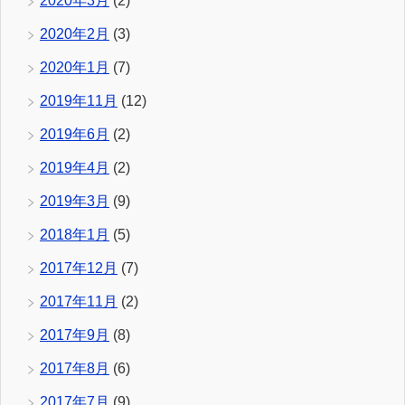
2020年3月
(2)
2020年2月
(3)
2020年1月
(7)
2019年11月
(12)
2019年6月
(2)
2019年4月
(2)
2019年3月
(9)
2018年1月
(5)
2017年12月
(7)
2017年11月
(2)
2017年9月
(8)
2017年8月
(6)
2017年7月
(9)