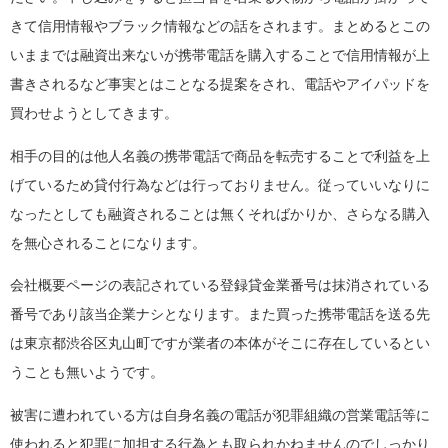
きて信用情報やブラック情報などの話をされます。まとめるとこの
いままでは融資出来ないが携帯電話を購入することで信用情報が上
書きされるなど事実とはことなる提案をされ、電話やアイパッドを
買わせようとしてきます。
相手の目的は他人名義の携帯電話で商品を転売することで利益を上
げているため貸付行為などは行っておりません。従っていいなりに
なったとしても融資されることは無くそればかりか、さらなる購入
を無心されることになります。
会社概要ページの表記されている登録貸金業番号は抹消されている
番号であり該当企業ナシとなります。また買った携帯電話を送る先
は東京都渋谷区丸山町ですが業者の本体がそこに存在しているとい
うことも無いようです。
被害に遭われている方は自身名義の電話が犯罪組織の営業電話等に
使われると犯罪に加担する行為とも取られかねませんのでしっかり