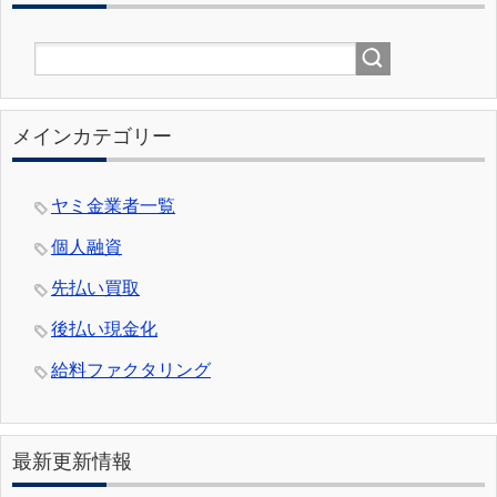
メインカテゴリー
ヤミ金業者一覧
個人融資
先払い買取
後払い現金化
給料ファクタリング
最新更新情報