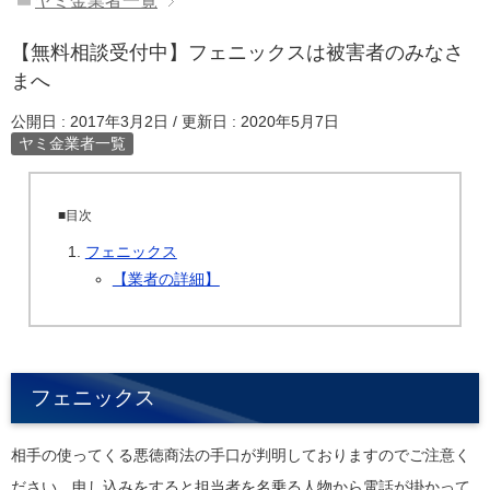
ヤミ金業者一覧
【無料相談受付中】フェニックスは被害者のみなさ
まへ
公開日 :
2017年3月2日
/ 更新日 :
2020年5月7日
ヤミ金業者一覧
■目次
フェニックス
【業者の詳細】
フェニックス
相手の使ってくる悪徳商法の手口が判明しておりますのでご注意く
ださい。申し込みをすると担当者を名乗る人物から電話が掛かって