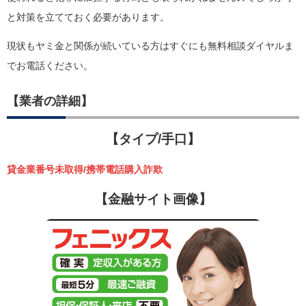
と対策を立てておく必要があります。
現状もヤミ金と関係が続いている方はすぐにも無料相談ダイヤルま
でお電話ください。
【業者の詳細】
【タイプ/手口】
貸金業番号未取得/携帯電話購入詐欺
【金融サイト画像】