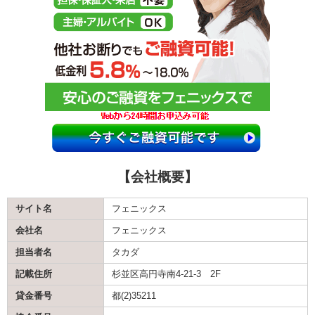
【会社概要】
サイト名
フェニックス
会社名
フェニックス
担当者名
タカダ
記載住所
杉並区高円寺南4-21-3 2F
貸金番号
都(2)35211