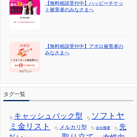
【無料相談受付中】ハッピーチケッ
ト被害者のみなさまへ
【無料相談受付中】アポロ被害者の
みなさまへ
タグ一覧
ソフトヤ
キャッシュバック型
ミ金リスト
先
メルカリ型
会社概要