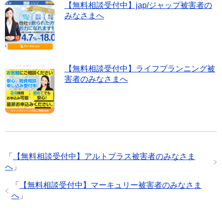
【無料相談受付中】jap/ジャップ被害者の
みなさまへ
【無料相談受付中】ライフプランニング被
害者のみなさまへ
「
【無料相談受付中】アルトプラス被害者のみなさま
へ
」
「
【無料相談受付中】マーキュリー被害者のみなさま
へ
」