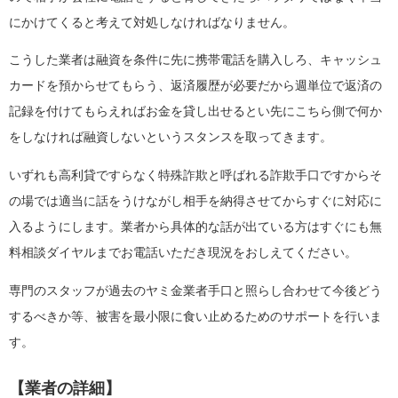
にかけてくると考えて対処しなければなりません。
こうした業者は融資を条件に先に携帯電話を購入しろ、キャッシュ
カードを預からせてもらう、返済履歴が必要だから週単位で返済の
記録を付けてもらえればお金を貸し出せるとい先にこちら側で何か
をしなければ融資しないというスタンスを取ってきます。
いずれも高利貸ですらなく特殊詐欺と呼ばれる詐欺手口ですからそ
の場では適当に話をうけながし相手を納得させてからすぐに対応に
入るようにします。業者から具体的な話が出ている方はすぐにも無
料相談ダイヤルまでお電話いただき現況をおしえてください。
専門のスタッフが過去のヤミ金業者手口と照らし合わせて今後どう
するべきか等、被害を最小限に食い止めるためのサポートを行いま
す。
【業者の詳細】