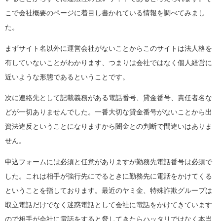
こで会社概要のページに着目し書かれている情報を調べてみまし
た。
まずサイト名以外に運営会社がないことからこのサイトは法人格を
有していないことがわかります、つまりは会社ではなく個人経営に
近いような形態であるということです。
次に連絡先として記載義務がある電話番号、貸金番号、責任者名な
どが一切ありませんでした。一番大切な貸金番号がないことから出
資法違反ということになりますから闇金との判断で間違いはありま
せん。
申込フォームには必須と任意がありますが勤務先電話番号は必須で
した。これは相手が強行先にでるときに勤務先に電話をかけてくる
ということを指しております。最近のヤミ金、特殊詐欺グループは
取立電話だけでなく迷惑電話として会社に電話をかけてきています
ので相手が会社に電話をすると脅してきたらハッタリではなく本当