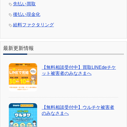
先払い買取
後払い現金化
給料ファクタリング
最新更新情報
【無料相談受付中】買取LINEdeチケ
ット被害者のみなさまへ
【無料相談受付中】ウルチケ被害者
のみなさまへ