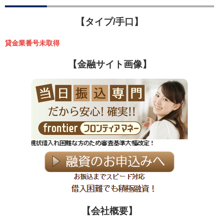
【タイプ/手口】
貸金業番号未取得
【金融サイト画像】
【会社概要】