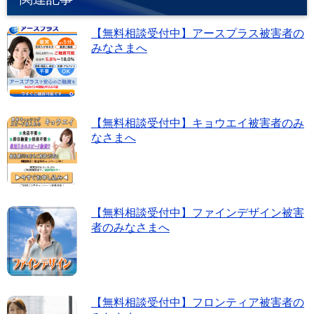
o
o
【無料相談受付中】アースプラス被害者の
k
みなさまへ
【無料相談受付中】キョウエイ被害者のみ
なさまへ
【無料相談受付中】ファインデザイン被害
者のみなさまへ
【無料相談受付中】フロンティア被害者の