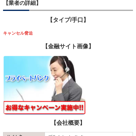
【業者の詳細】
【タイプ/手口】
キャンセル脅迫
【金融サイト画像】
【会社概要】