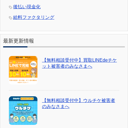
後払い現金化
給料ファクタリング
最新更新情報
【無料相談受付中】買取LINEdeチケ
ット被害者のみなさまへ
【無料相談受付中】ウルチケ被害者
のみなさまへ