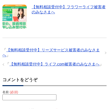
【無料相談受付中】フラワーライフ被害者
のみなさまへ
「
【無料相談受付中】リーズサービス被害者のみなさま
へ
」
「
【無料相談受付中】ライフ.com被害者のみなさまへ
」
コメントをどうぞ
名前
(必須)