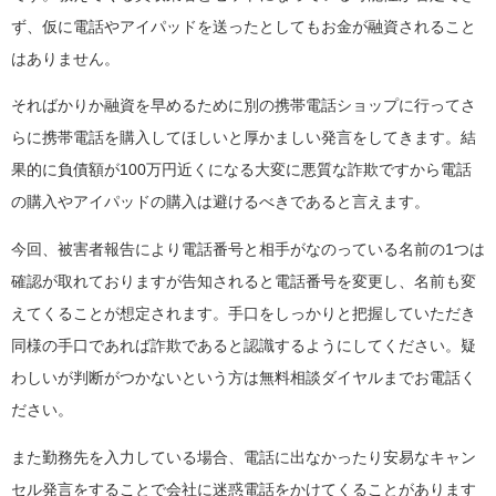
ず、仮に電話やアイパッドを送ったとしてもお金が融資されること
はありません。
そればかりか融資を早めるために別の携帯電話ショップに行ってさ
らに携帯電話を購入してほしいと厚かましい発言をしてきます。結
果的に負債額が100万円近くになる大変に悪質な詐欺ですから電話
の購入やアイパッドの購入は避けるべきであると言えます。
今回、被害者報告により電話番号と相手がなのっている名前の1つは
確認が取れておりますが告知されると電話番号を変更し、名前も変
えてくることが想定されます。手口をしっかりと把握していただき
同様の手口であれば詐欺であると認識するようにしてください。疑
わしいが判断がつかないという方は無料相談ダイヤルまでお電話く
ださい。
また勤務先を入力している場合、電話に出なかったり安易なキャン
セル発言をすることで会社に迷惑電話をかけてくることがあります