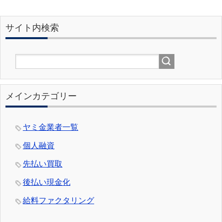
サイト内検索
メインカテゴリー
ヤミ金業者一覧
個人融資
先払い買取
後払い現金化
給料ファクタリング