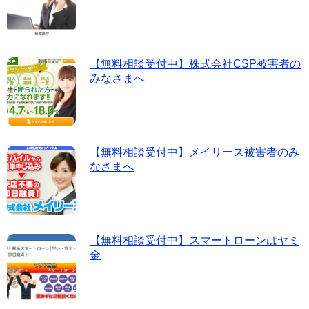
【無料相談受付中】株式会社CSP被害者の
みなさまへ
【無料相談受付中】メイリース被害者のみ
なさまへ
【無料相談受付中】スマートローンはヤミ
金