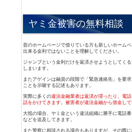
ヤミ金被害の無料相談
昔のホームページで借りている方も新しいホームペ
出来る金利ではないことを理解してください。
ジャンプという金利だけを返済させようとしてくる
しまいます。
またアゲインは融資の段階で「緊急連絡先」を要求
ことを示唆する記述もあります。
実際に多くの
違法金融業者は返済が滞ったり、電話
話をかけてきます。被害者が違法金融から借金して
大抵の場合、ヤミ金という違法組織に勝手に電話番
などを追及してきます。
また警察に相談される場合もありますが、その際に