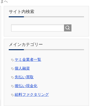
さまへ
サイト内検索
メインカテゴリー
ヤミ金業者一覧
個人融資
先払い買取
後払い現金化
給料ファクタリング