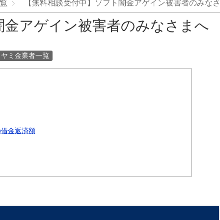
覧
【無料相談受付中】ソフト闇金アゲイン被害者のみな
闇金アゲイン被害者のみなさまへ
ヤミ金業者一覧
の借金返済額