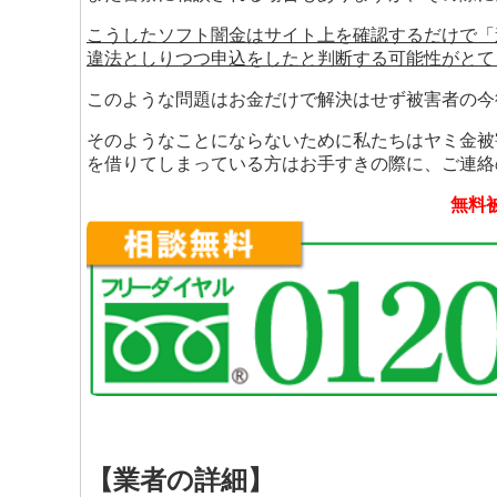
こうしたソフト闇金はサイト上を確認するだけで「
違法としりつつ申込をしたと判断する可能性がとて
このような問題はお金だけで解決はせず被害者の今
そのようなことにならないために私たちはヤミ金被
を借りてしまっている方はお手すきの際に、ご連絡
無料
【業者の詳細】