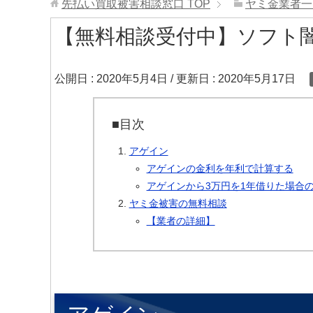
先払い買取被害相談窓口
TOP
ヤミ金業者一
【無料相談受付中】ソフト
公開日 :
2020年5月4日
/ 更新日 :
2020年5月17日
■目次
アゲイン
アゲインの金利を年利で計算する
アゲインから3万円を1年借りた場合
ヤミ金被害の無料相談
【業者の詳細】