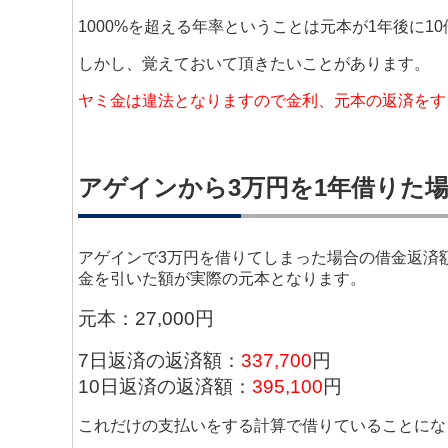
1000%を超える年率ということは元本が1年後に
しかし、覚えておいて頂きたいことがあります。
ヤミ金は違法となりますので金利、元本の返済をす
アゲインから3万円を1年借りた
アゲインで3万円を借りてしまった場合の借金返済
金を引いた額が実際の元本となります。
元本：27,000円
7日返済の返済額：
337,700
円
10日返済の返済額：
395,100
円
これだけの支払いをする計算で借りていることにな