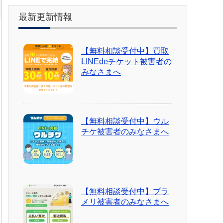
最新更新情報
【無料相談受付中】買取
LINEdeチケット被害者の
みなさまへ
【無料相談受付中】ウル
チケ被害者のみなさまへ
【無料相談受付中】プラ
メリ被害者のみなさまへ