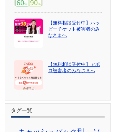
【無料相談受付中】ハッ
ピーチケット被害者のみ
なさまへ
【無料相談受付中】アポ
ロ被害者のみなさまへ
タグ一覧
ソ
キャッシュバック型