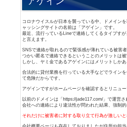
アゲイン
コロナウイスルが日本を襲っている中、ドメインを
ャッシングサイトの名前は「アゲイン」です。
最近、流行っているLineで連絡してくるタイプすが
と言えます。
SNSで連絡が取れるので緊張感が薄れている被害
つかい匿名で連絡できるということのメリットは被
しかし、ヤミ金であるアゲインにはメリットしかあ
合法的に貸付業務を行っている大手などでラインを
て危険だからです。
アゲインですがホームページを確認するとリニュー
以前のドメインは「https://jade117.com
会社への連絡により違法性が問われた結果、強制的
それだけに被害者に対する取り立て行為が激しいと
会社概要ページも存在しておりましたが住所や担当