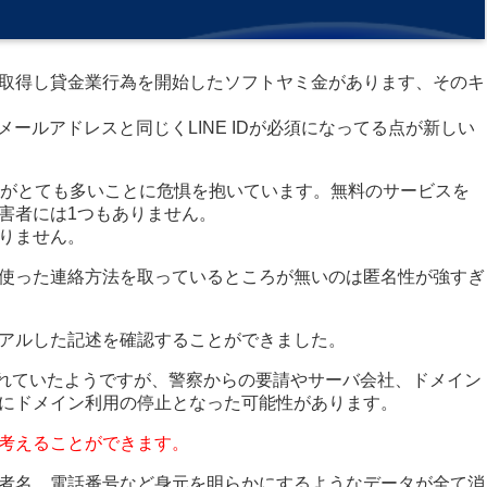
取得し貸金業行為を開始したソフトヤミ金があります、そのキ
メールアドレスと同じくLINE IDが必須になってる点が新しい
者がとても多いことに危惧を抱いています。無料のサービスを
害者には1つもありません。
りません。
使った連絡方法を取っているところが無いのは匿名性が強すぎ
アルした記述を確認することができました。
/」で運営されていたようですが、警察からの要請やサーバ会社、ドメイン
にドメイン利用の停止となった可能性があります。
考えることができます。
者名、電話番号など身元を明らかにするようなデータが全て消