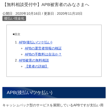
【無料相談受付中】APB被害者のみなさまへ
公開日 :
2020年10月16日
/ 更新日 :
2020年11月10日
後払い現金化
■目次
APB(後払い/ツケ払い)
APBの運営者情報の検証
APBの手数料は合法か？
APB被害の無料相談
【業者の詳細】
APB(後払い/ツケ払い)
キャッシュバック型のサービスを展開しているAPBですが支払い用