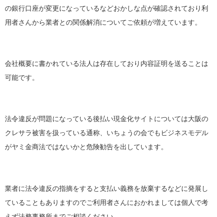
の銀行口座が変更になっているなどおかしな点が確認されており利
用者さんから業者との関係解消についてご依頼が増えています。
会社概要に書かれている法人は存在しており内容証明を送ることは
可能です。
法令違反が問題になっている後払い現金化サイトについては大阪の
クレサラ被害を扱っている通称、いちょうの会でもビジネスモデル
がヤミ金商法ではないかと危険勧告を出しています。
業者に法令違反の指摘をすると支払い義務を放棄するなどに発展し
ていることもありますのでご利用者さんにおかれましては個人で考
えず法務事務所までご相談ください。