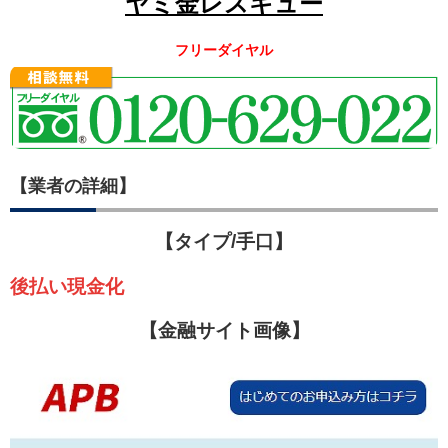
ヤミ金レスキュー
フリーダイヤル
【業者の詳細】
【タイプ/手口】
後払い現金化
【金融サイト画像】