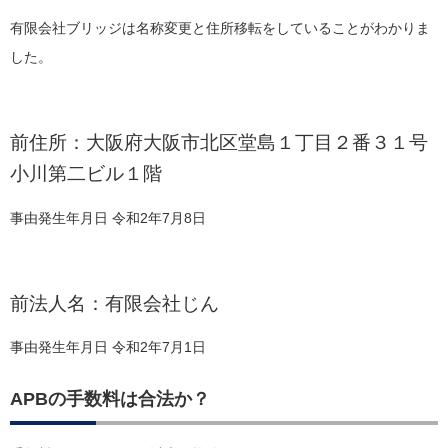
有限会社ブリッジは名称変更と住所移転をしていることがわかりま
した。
前住所：大阪府大阪市北区堂島１丁目２番３１号
小川第二ビル１階
事由発生年月日 令和2年7月8日
前法人名：有限会社じん
事由発生年月日 令和2年7月1日
APBの手数料は合法か？