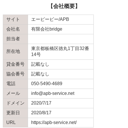
【会社概要】
サイト
エーピービー/APB
会社名
有限会社bridge
担当者
東京都板橋区徳丸1丁目32番
所在地
14号
貸金番号
記載なし
協会番号
記載なし
電話
050-5490-4689
メール
info@apb-service.net
ドメイン
2020/7/17
更新日
2020/8/17
URL
https://apb-service.net/