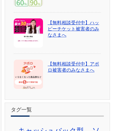
【無料相談受付中】ハッ
ピーチケット被害者のみ
なさまへ
【無料相談受付中】アポ
ロ被害者のみなさまへ
タグ一覧
ソ
キャッシュバック型