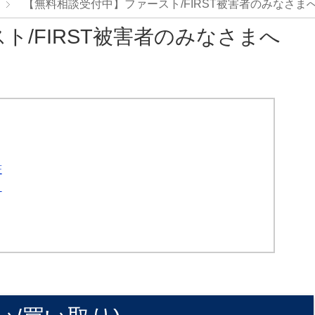
【無料相談受付中】ファースト/FIRST被害者のみなさま
ト/FIRST被害者のみなさまへ
証
？