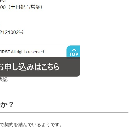
表記
法か？
0円で契約を結んでいるようです。