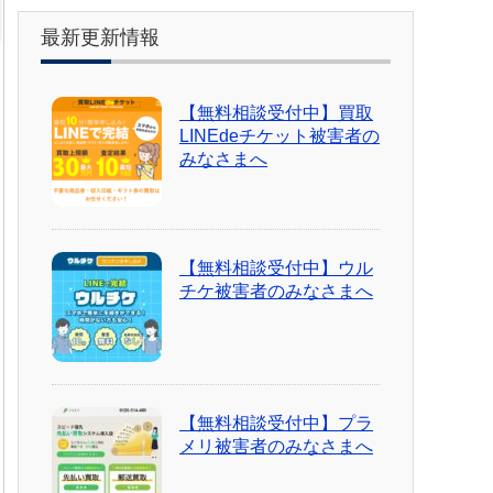
最新更新情報
【無料相談受付中】買取
LINEdeチケット被害者の
みなさまへ
【無料相談受付中】ウル
チケ被害者のみなさまへ
【無料相談受付中】プラ
メリ被害者のみなさまへ