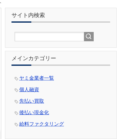
へ
サイト内検索
メインカテゴリー
ヤミ金業者一覧
個人融資
先払い買取
後払い現金化
給料ファクタリング