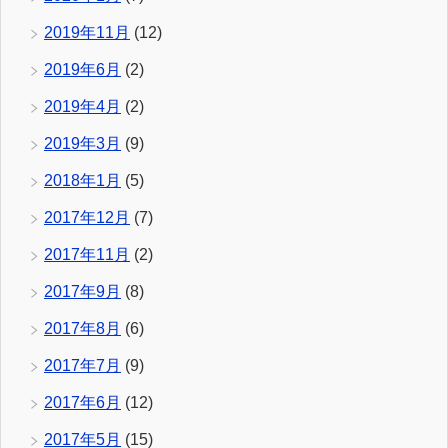
2019年11月
(12)
2019年6月
(2)
2019年4月
(2)
2019年3月
(9)
2018年1月
(5)
2017年12月
(7)
2017年11月
(2)
2017年9月
(8)
2017年8月
(6)
2017年7月
(9)
2017年6月
(12)
2017年5月
(15)