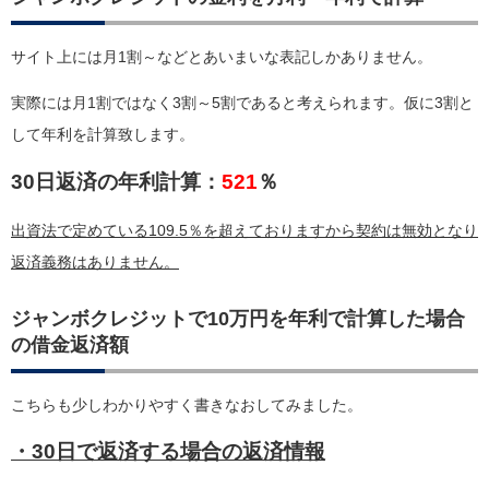
サイト上には月1割～などとあいまいな表記しかありません。
実際には月1割ではなく3割～5割であると考えられます。仮に3割と
して年利を計算致します。
30日返済の年利計算：
521
％
出資法で定めている109.5％を超えておりますから契約は無効となり
返済義務はありません。
ジャンボクレジットで10万円を年利で計算した場合
の借金返済額
こちらも少しわかりやすく書きなおしてみました。
・30日で返済する場合の返済情報