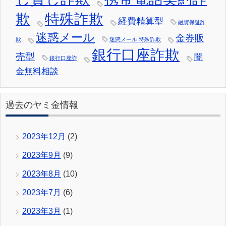
欺
特殊詐欺
経費精算型
融資保証詐
迷惑メール
金券販
欺
迷惑メール 特殊詐欺
銀行口座詐欺
売型
闇
銀行口座詐
金無料相談
過去のヤミ金情報
2023年12月
(2)
2023年9月
(9)
2023年8月
(10)
2023年7月
(6)
2023年3月
(1)