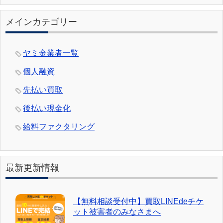
メインカテゴリー
ヤミ金業者一覧
個人融資
先払い買取
後払い現金化
給料ファクタリング
最新更新情報
【無料相談受付中】買取LINEdeチケ
ット被害者のみなさまへ