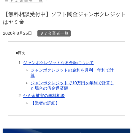
ヤミ金業者一覧
【無料相談受付中】ソフト闇金ジャンボクレジット
はヤミ金
ヤミ金業者一覧
2020年8月25日
■目次
ジャンボクレジットなる金融について
ジャンボクレジットの金利を月利・年利で計
算
ジャンボクレジットで10万円を年利で計算し
た場合の借金返済額
ヤミ金被害の無料相談
【業者の詳細】