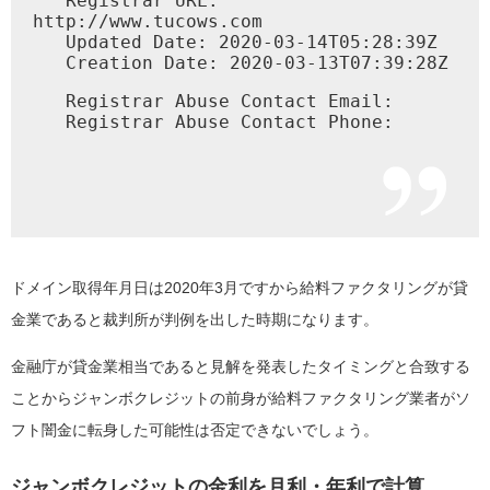
   Registrar URL: 
http://www.tucows.com

   Updated Date: 2020-03-14T05:28:39Z

   Creation Date: 2020-03-13T07:39:28Z
   Registrar Abuse Contact Email:

   Registrar Abuse Contact Phone:
ドメイン取得年月日は2020年3月ですから給料ファクタリングが貸
金業であると裁判所が判例を出した時期になります。
金融庁が貸金業相当であると見解を発表したタイミングと合致する
ことからジャンボクレジットの前身が給料ファクタリング業者がソ
フト闇金に転身した可能性は否定できないでしょう。
ジャンボクレジットの金利を月利・年利で計算