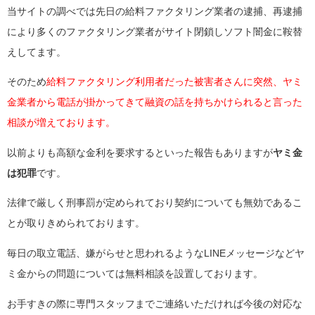
当サイトの調べでは先日の給料ファクタリング業者の逮捕、再逮捕
により多くのファクタリング業者がサイト閉鎖しソフト闇金に鞍替
えしてます。
そのため
給料ファクタリング利用者だった被害者さんに突然、ヤミ
金業者から電話が掛かってきて融資の話を持ちかけられると言った
相談が増えております。
以前よりも高額な金利を要求するといった報告もありますが
ヤミ金
は犯罪
です。
法律で厳しく刑事罰が定められており契約についても無効であるこ
とが取りきめられております。
毎日の取立電話、嫌がらせと思われるようなLINEメッセージなどヤ
ミ金からの問題については無料相談を設置しております。
お手すきの際に専門スタッフまでご連絡いただければ今後の対応な