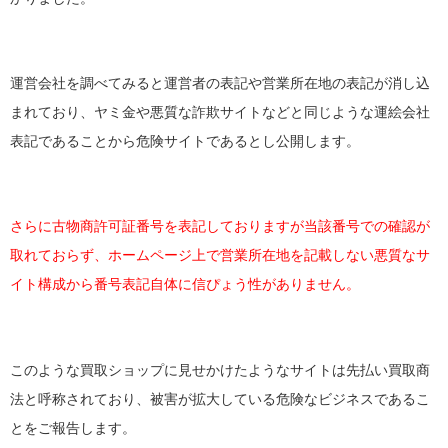
運営会社を調べてみると運営者の表記や営業所在地の表記が消し込
まれており、ヤミ金や悪質な詐欺サイトなどと同じような運絵会社
表記であることから危険サイトであるとし公開します。
さらに古物商許可証番号を表記しておりますが当該番号での確認が
取れておらず、ホームページ上で営業所在地を記載しない悪質なサ
イト構成から番号表記自体に信ぴょう性がありません。
このような買取ショップに見せかけたようなサイトは先払い買取商
法と呼称されており、被害が拡大している危険なビジネスであるこ
とをご報告します。