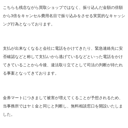
こちらも残念ながら買取ショップではなく、振り込んだ金額の倍額
から3倍をキャンセル費用名目で振り込みをさせる実質的なキャッシ
ング行為となっております。
支払が出来なくなると会社に電話をかけてきたり、緊急連絡先に安
否確認などと称して支払いから逃げているなどといった電話をかけ
てきていることから今後、違法取り立てとして司法の判断が待たれ
る事案となってきております。
金券マートにつきまして被害が増えてくることが予想されるため、
当事務所ではヤミ金と同じと判断し、無料相談窓口を開設いたしま
した。