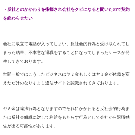
・反社とのかかわりを指摘され会社をクビになると聞いたので契約
を終わらせたい
会社に取立て電話が入ってしまい、反社会的行為と受け取られてし
まった結果、不本意な退職をすることになってしまったケースが発
生してきております。
世間一般ではこうしたビジネスはヤミ金もしくはヤミ金が体裁を変
えただけのなりすまし違法サイトと認識されてきております。
ヤミ金は違法行為となりますのでそれにかかわると反社会的行為ま
たは反社会組織に対して利益をもたらす行為として会社から退職勧
告が出る可能性があります。