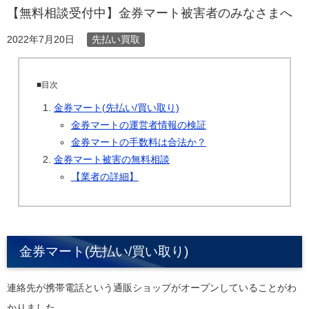
【無料相談受付中】金券マート被害者のみなさまへ
先払い買取
2022年7月20日
■目次
金券マート(先払い/買い取り)
金券マートの運営者情報の検証
金券マートの手数料は合法か？
金券マート被害の無料相談
【業者の詳細】
金券マート(先払い/買い取り)
連絡先が携帯電話という通販ショップがオープンしていることがわ
かりました。