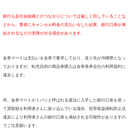
銀行も反社会組織とのつながりについては厳しく罰していることな
どから、業者にキャンセル料金の支払いをした結果、銀行口座が凍
結されるなどの支障が出る場合があります。
金券マートは支払いを金券で要求しており、送り先が沖縄県となっ
ておりますが、転売目的の商品券購入は金券発券会社の利用規約に
違反します。
尚、金券マートがトバシと呼ばれる違法に入手した銀行口座を使っ
て買取額を利用者さんに振り込んでいる場合、犯罪収益移転防止法
違反により利用者さんの銀行口座も凍結される可能性がありますの
でご注意願います。