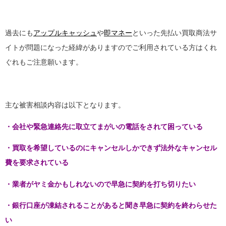
過去にも
アップルキャッシュ
や
即マネー
といった先払い買取商法サ
イトが問題になった経緯がありますのでご利用されている方はくれ
ぐれもご注意願います。
主な被害相談内容は以下となります。
・会社や緊急連絡先に取立てまがいの電話をされて困っている
・買取を希望しているのにキャンセルしかできず法外なキャンセル
費を要求されている
・業者がヤミ金かもしれないので早急に契約を打ち切りたい
・銀行口座が凍結されることがあると聞き早急に契約を終わらせた
い