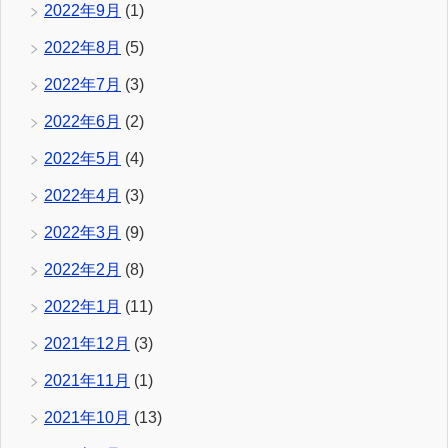
2022年9月
(1)
2022年8月
(5)
2022年7月
(3)
2022年6月
(2)
2022年5月
(4)
2022年4月
(3)
2022年3月
(9)
2022年2月
(8)
2022年1月
(11)
2021年12月
(3)
2021年11月
(1)
2021年10月
(13)