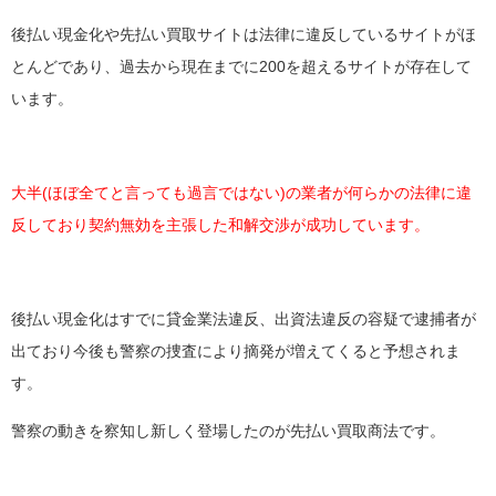
後払い現金化や先払い買取サイトは法律に違反しているサイトがほ
とんどであり、過去から現在までに200を超えるサイトが存在して
います。
大半(ほぼ全てと言っても過言ではない)の業者が何らかの法律に違
反しており契約無効を主張した和解交渉が成功しています。
後払い現金化はすでに貸金業法違反、出資法違反の容疑で逮捕者が
出ており今後も警察の捜査により摘発が増えてくると予想されま
す。
警察の動きを察知し新しく登場したのが先払い買取商法です。