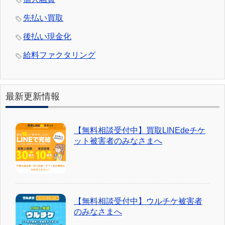
先払い買取
後払い現金化
給料ファクタリング
最新更新情報
【無料相談受付中】買取LINEdeチケ
ット被害者のみなさまへ
【無料相談受付中】ウルチケ被害者
のみなさまへ