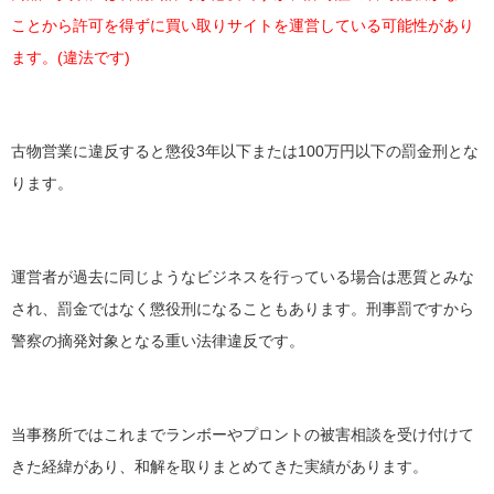
ことから許可を得ずに買い取りサイトを運営している可能性があり
ます。(違法です)
古物営業に違反すると懲役3年以下または100万円以下の罰金刑とな
ります。
運営者が過去に同じようなビジネスを行っている場合は悪質とみな
され、罰金ではなく懲役刑になることもあります。刑事罰ですから
警察の摘発対象となる重い法律違反です。
当事務所ではこれまでランボーやプロントの被害相談を受け付けて
きた経緯があり、和解を取りまとめてきた実績があります。