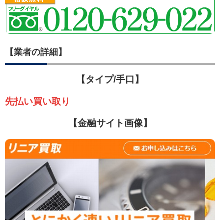
【業者の詳細】
【タイプ/手口】
先払い買い取り
【金融サイト画像】