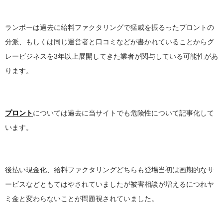
ランボーは過去に給料ファクタリングで猛威を振るったプロントの
分派、もしくは同じ運営者と口コミなどが書かれていることからグ
レービジネスを3年以上展開してきた業者が関与している可能性があ
ります。
プロント
については過去に当サイトでも危険性について記事化して
います。
後払い現金化、給料ファクタリングどちらも登場当初は画期的なサ
ービスなどともてはやされていましたが被害相談が増えるにつれヤ
ミ金と変わらないことが問題視されていました。