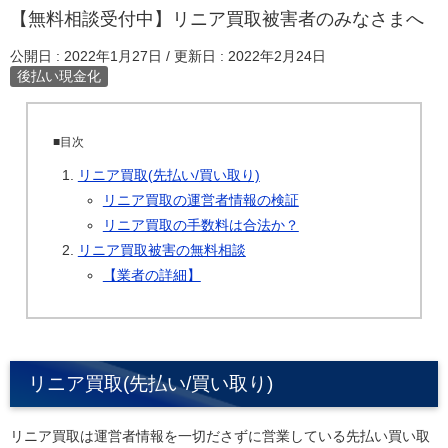
【無料相談受付中】リニア買取被害者のみなさまへ
公開日 :
2022年1月27日
/ 更新日 :
2022年2月24日
後払い現金化
■目次
リニア買取(先払い/買い取り)
リニア買取の運営者情報の検証
リニア買取の手数料は合法か？
リニア買取被害の無料相談
【業者の詳細】
リニア買取(先払い/買い取り)
リニア買取は運営者情報を一切ださずに営業している先払い買い取