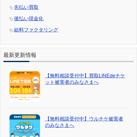
先払い買取
後払い現金化
給料ファクタリング
最新更新情報
【無料相談受付中】買取LINEdeチケ
ット被害者のみなさまへ
【無料相談受付中】ウルチケ被害者
のみなさまへ