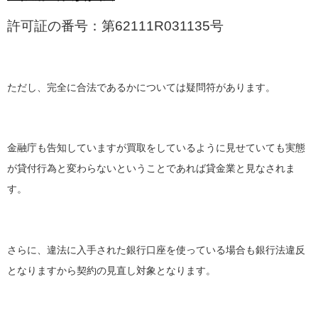
許可証の番号：第62111R031135号
ただし、完全に合法であるかについては疑問符があります。
金融庁も告知していますが買取をしているように見せていても実態
が貸付行為と変わらないということであれば貸金業と見なされま
す。
さらに、違法に入手された銀行口座を使っている場合も銀行法違反
となりますから契約の見直し対象となります。