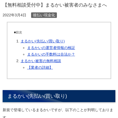
【無料相談受付中】まるかい被害者のみなさまへ
後払い現金化
2022年3月4日
■目次
まるかい(先払い/買い取り)
まるかいの運営者情報の検証
まるかいの手数料は合法か？
まるかい被害の無料相談
【業者の詳細】
まるかい(先払い/買い取り)
新規で登場しているまるかいですが、以下のことが判明しておりま
す。