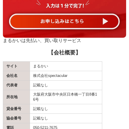
まるかいは先払い、買い取りサービス
【会社概要】
サイト
まるかい
会社名
株式会社spectacular
代表者
記載なし
大阪府大阪市中央区日本橋一丁目8番1
所在地
6号
貸金番号
記載なし
協会番号
記載なし
電話
050-5211-7675