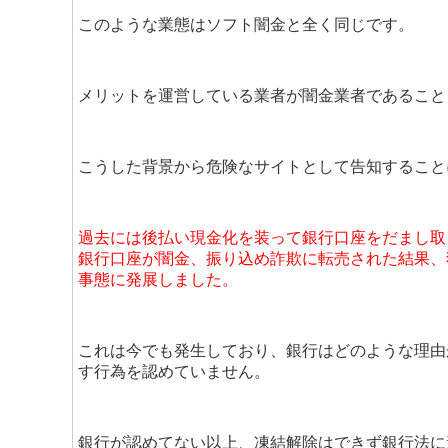
このような業態はソフト闇金と全く同じです。
メリットを運営している業者が闇金業者であること
こうした背景から危険なサイトとして告知すること
過去には後払い現金化を装って銀行口座をだまし取
銀行口座が闇金、振り込め詐欺に転売された結果、
事態に発展しました。
これは今でも発生しており、銀行はどのような理由
す行為を認めていません。
銀行が認めてない以上、凍結解除はできず銀行法に