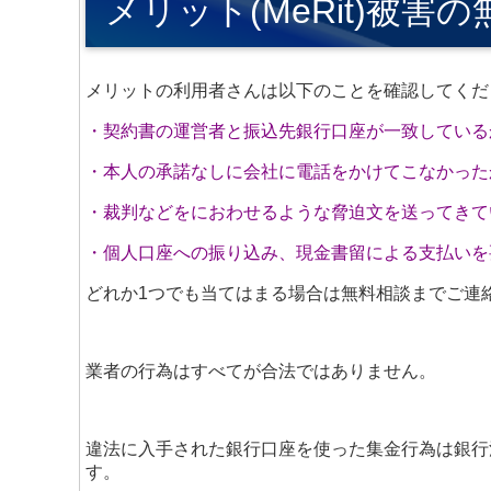
メリット(MeRit)被害
メリットの利用者さんは以下のことを確認してくだ
・契約書の運営者と振込先銀行口座が一致している
・本人の承諾なしに会社に電話をかけてこなかった
・裁判などをにおわせるような脅迫文を送ってきて
・個人口座への振り込み、現金書留による支払いを
どれか1つでも当てはまる場合は無料相談までご連
業者の行為はすべてが合法ではありません。
違法に入手された銀行口座を使った集金行為は銀行
す。