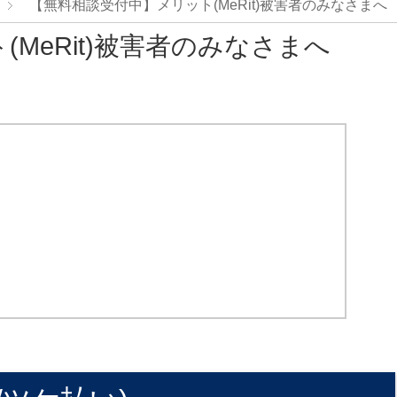
【無料相談受付中】メリット(MeRit)被害者のみなさまへ
MeRit)被害者のみなさまへ