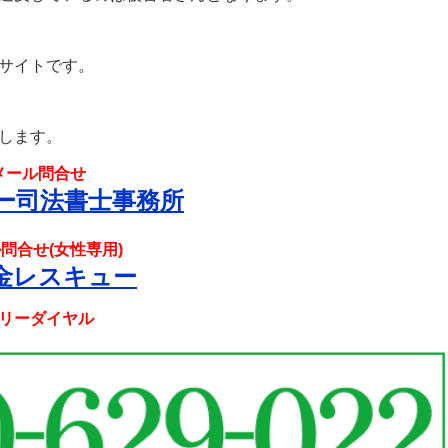
サイトです。
します。
メール問合せ
ー司法書士事務所
問合せ(女性専用)
金レスキュー
リーダイヤル