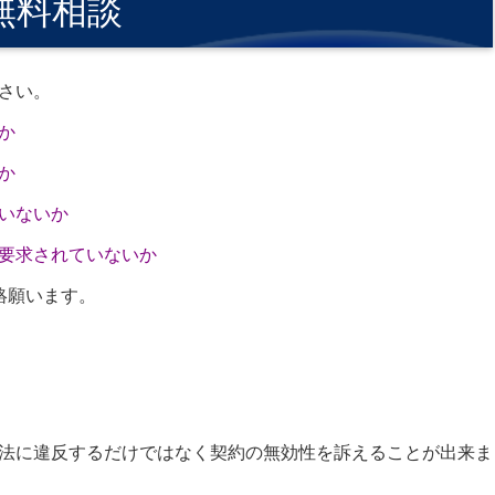
の無料相談
さい。
か
か
いないか
要求されていないか
絡願います。
法に違反するだけではなく契約の無効性を訴えることが出来ま