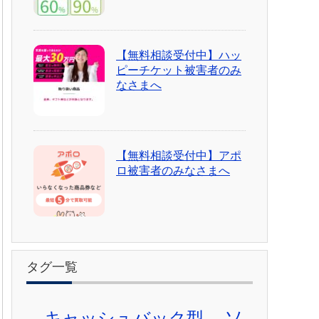
【無料相談受付中】ハッ
ピーチケット被害者のみ
なさまへ
【無料相談受付中】アポ
ロ被害者のみなさまへ
タグ一覧
ソ
キャッシュバック型