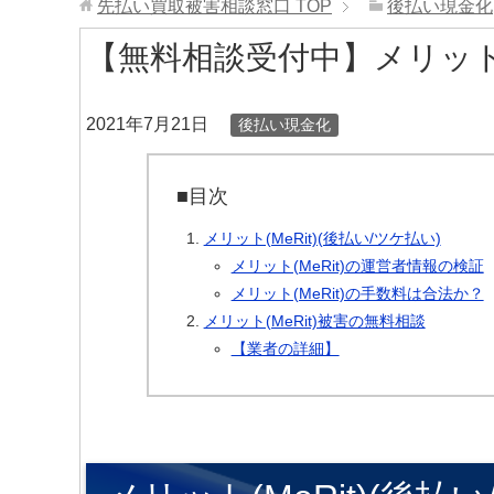
先払い買取被害相談窓口
TOP
後払い現金化
【無料相談受付中】メリット(
2021年7月21日
後払い現金化
■目次
メリット(MeRit)(後払い/ツケ払い)
メリット(MeRit)の運営者情報の検証
メリット(MeRit)の手数料は合法か？
メリット(MeRit)被害の無料相談
【業者の詳細】