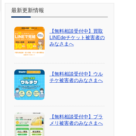
最新更新情報
【無料相談受付中】買取
LINEdeチケット被害者の
みなさまへ
【無料相談受付中】ウル
チケ被害者のみなさまへ
【無料相談受付中】プラ
メリ被害者のみなさまへ