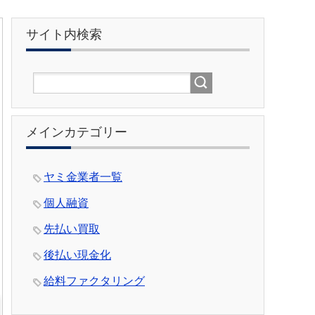
サイト内検索
メインカテゴリー
ヤミ金業者一覧
個人融資
先払い買取
後払い現金化
給料ファクタリング