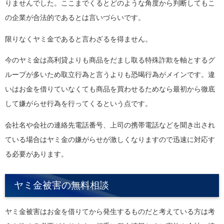
りませんでした。ここまでくるとどのような角度から判断してもこ
の企業が合法的であるとは言いづらいです。
限りなくヤミ金であると言わざるを得ません。
今のヤミ金は高利貸よりも商品をだまし取る特殊詐欺を軸とするグ
ループが多いため取立行為と言うよりも恐喝行為がメインです。違
いはお金を借りていなくても商品を買わせるためなら最初から徹底
して嫌がらせ行為を行ってくるという点です。
会社名や会社の連絡先電話番号、上司の携帯電話などを聞き出され
ている場合はヤミ金の嫌がらせが激しくなりますので迅速に対応す
る必要があります。
ヤミ金被害の無料相談
ヤミ金被害はお金を借りてから発生するものだと考えている方は考