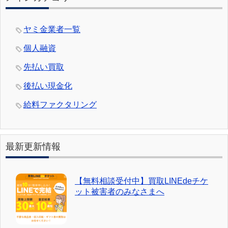
ヤミ金業者一覧
個人融資
先払い買取
後払い現金化
給料ファクタリング
最新更新情報
【無料相談受付中】買取LINEdeチケ
ット被害者のみなさまへ