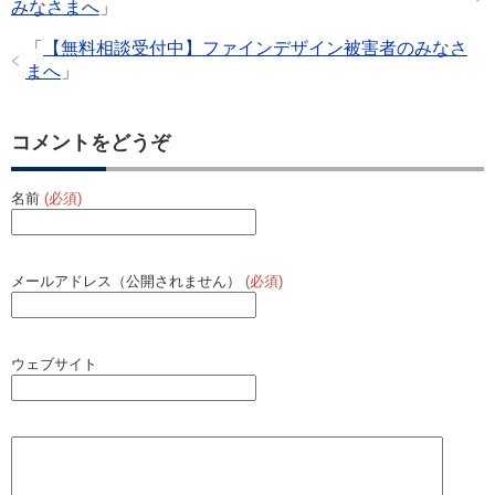
o
みなさまへ
」
k
「
【無料相談受付中】ファインデザイン被害者のみなさ
まへ
」
コメントをどうぞ
名前
(必須)
メールアドレス（公開されません）
(必須)
ウェブサイト