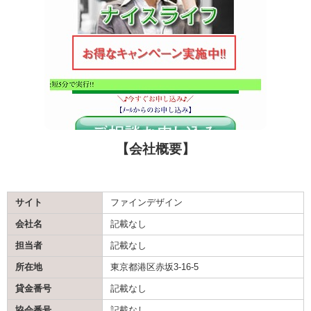
【会社概要】
サイト
ファインデザイン
会社名
記載なし
担当者
記載なし
所在地
東京都港区赤坂3-16-5
貸金番号
記載なし
協会番号
記載なし