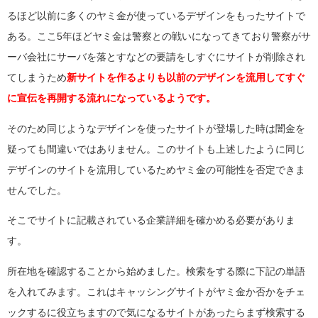
るほど以前に多くのヤミ金が使っているデザインをもったサイトで
ある。ここ5年ほどヤミ金は警察との戦いになってきており警察がサ
ーバ会社にサーバを落とすなどの要請をしすぐにサイトが削除され
てしまうため
新サイトを作るよりも以前のデザインを流用してすぐ
に宣伝を再開する流れになっているようです。
そのため同じようなデザインを使ったサイトが登場した時は闇金を
疑っても間違いではありません。このサイトも上述したように同じ
デザインのサイトを流用しているためヤミ金の可能性を否定できま
せんでした。
そこでサイトに記載されている企業詳細を確かめる必要がありま
す。
所在地を確認することから始めました。検索をする際に下記の単語
を入れてみます。これはキャッシングサイトがヤミ金か否かをチェ
ックするに役立ちますので気になるサイトがあったらまず検索する