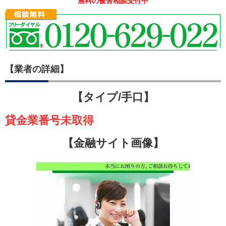
無料の被害相談受付中
【業者の詳細】
【タイプ/手口】
貸金業番号未取得
【金融サイト画像】