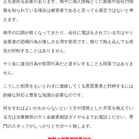
えを改める必要があります。相手に個人情報とくに家族や会社の情
報を知られている場合は被害者であると言っても過言ではないと考
えます。
相手の口調が粗くなってきたり、会社に電話をされている方はヤミ
金業者の恐喝行為が激しさを増す前兆です。独りで抱え込んでも状
況が好転することはありません。
ヤミ金に違法行為や犯罪行為だと逆ギレすることも得策ではありま
せん。
こうした犯罪をもいとわずに連絡してくる悪質業者と対峙するには
的確な対応と豊富な知識が必要なのです。
何をすればよいかわからないという方や漠然とした不安を抱えてい
る方は当事務所のヤミ金被害相談ダイヤルまでお電話ください。専
門のスタッフがしっかりとサポート致します。