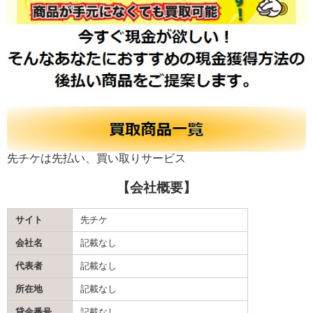
先チケは先払い、買い取りサービス
【会社概要】
サイト
先チケ
会社名
記載なし
代表者
記載なし
所在地
記載なし
貸金番号
記載なし