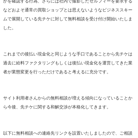
かを確認する行為、さらには社内で撮影したセルフィーを要求する
などおよそ通常の買取ショップとは思えないようなビジネススキー
ムで展開している先チケに対して無料相談を受け付け開始いたしま
した。
これまでの後払い現金化と同じような手口であることから先チケは
過去に給料ファクタリングもしくは後払い現金化を運営してきた業
者が業態変更を行っただけであると考えるに充分です。
サイト利用者さんからの無料相談が増える傾向になっていることか
ら今後、先チケに関する和解交渉が本格化してきます。
以下に無料相談への連絡先リンクを設置いたしましたので、ご相談