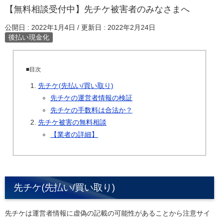
【無料相談受付中】先チケ被害者のみなさまへ
公開日 :
2022年1月4日
/ 更新日 :
2022年2月24日
後払い現金化
■目次
先チケ(先払い/買い取り)
先チケの運営者情報の検証
先チケの手数料は合法か？
先チケ被害の無料相談
【業者の詳細】
先チケ(先払い/買い取り)
先チケは運営者情報に虚偽の記載の可能性があることから注意サイ