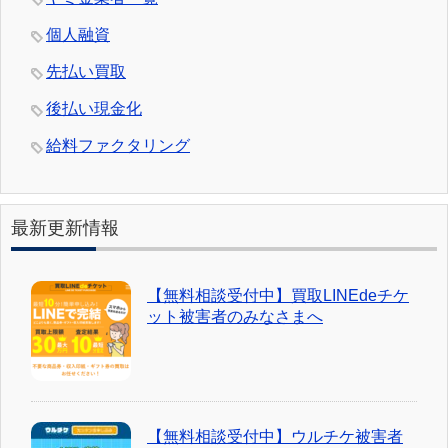
個人融資
先払い買取
後払い現金化
給料ファクタリング
最新更新情報
【無料相談受付中】買取LINEdeチケ
ット被害者のみなさまへ
【無料相談受付中】ウルチケ被害者