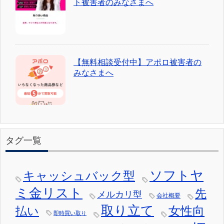
ト被害者のみなさまへ
【無料相談受付中】アポロ被害者の
みなさまへ
タグ一覧
ソフトヤ
キャッシュバック型
ミ金リスト
先
メルカリ型
会社概要
取り立て
女性向
払い
即時買い取り