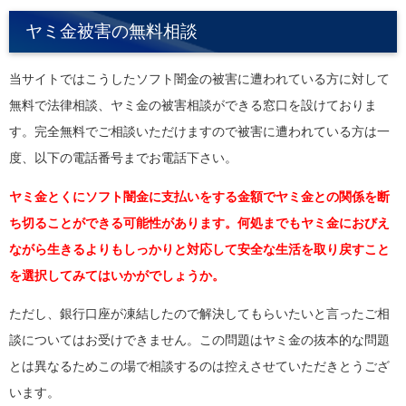
ヤミ金被害の無料相談
当サイトではこうしたソフト闇金の被害に遭われている方に対して
無料で法律相談、ヤミ金の被害相談ができる窓口を設けておりま
す。完全無料でご相談いただけますので被害に遭われている方は一
度、以下の電話番号までお電話下さい。
ヤミ金とくにソフト闇金に支払いをする金額でヤミ金との関係を断
ち切ることができる可能性があります。何処までもヤミ金におびえ
ながら生きるよりもしっかりと対応して安全な生活を取り戻すこと
を選択してみてはいかがでしょうか。
ただし、銀行口座が凍結したので解決してもらいたいと言ったご相
談についてはお受けできません。この問題はヤミ金の抜本的な問題
とは異なるためこの場で相談するのは控えさせていただきとうござ
います。