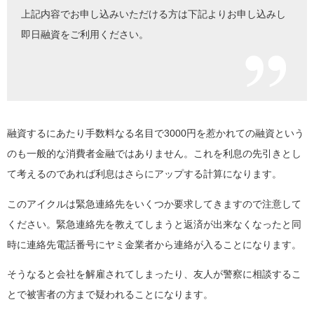
上記内容でお申し込みいただける方は下記よりお申し込みし
即日融資をご利用ください。
融資するにあたり手数料なる名目で3000円を惹かれての融資という
のも一般的な消費者金融ではありません。これを利息の先引きとし
て考えるのであれば利息はさらにアップする計算になります。
このアイクルは緊急連絡先をいくつか要求してきますので注意して
ください。緊急連絡先を教えてしまうと返済が出来なくなったと同
時に連絡先電話番号にヤミ金業者から連絡が入ることになります。
そうなると会社を解雇されてしまったり、友人が警察に相談するこ
とで被害者の方まで疑われることになります。