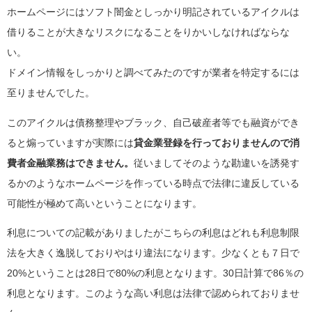
ホームページにはソフト闇金としっかり明記されているアイクルは
借りることが大きなリスクになることをりかいしなければならな
い。
ドメイン情報をしっかりと調べてみたのですが業者を特定するには
至りませんでした。
このアイクルは債務整理やブラック、自己破産者等でも融資ができ
ると煽っていますが実際には
貸金業登録を行っておりませんので消
費者金融業務はできません。
従いましてそのような勘違いを誘発す
るかのようなホームページを作っている時点で法律に違反している
可能性が極めて高いということになります。
利息についての記載がありましたがこちらの利息はどれも利息制限
法を大きく逸脱しておりやはり違法になります。少なくとも７日で
20%ということは28日で80%の利息となります。30日計算で86％の
利息となります。このような高い利息は法律で認められておりませ