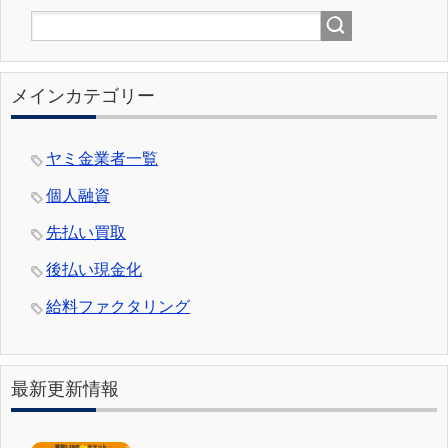
メインカテゴリー
ヤミ金業者一覧
個人融資
先払い買取
後払い現金化
給料ファクタリング
最新更新情報