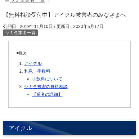
ヤミ金業者一覧
【無料相談受付中】アイクル被害者のみなさまへ
公開日 :
2019年11月10日
/ 更新日 :
2020年5月17日
ヤミ金業者一覧
■目次
アイクル
利息・手数料
手数料について
ヤミ金被害の無料相談
【業者の詳細】
アイクル