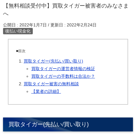
【無料相談受付中】買取タイガー被害者のみなさま
へ
公開日 :
2022年1月7日
/ 更新日 :
2022年2月24日
後払い現金化
■目次
買取タイガー(先払い/買い取り)
買取タイガーの運営者情報の検証
買取タイガーの手数料は合法か？
買取タイガー被害の無料相談
【業者の詳細】
買取タイガー(先払い/買い取り)