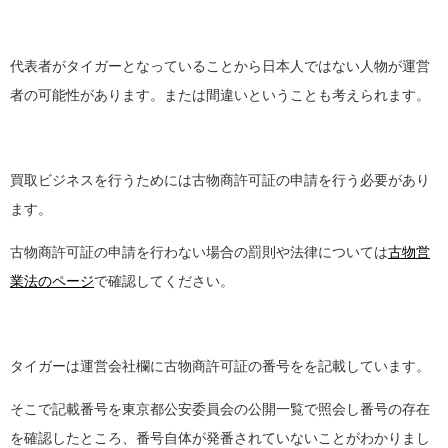
代表者がタイガーとなっていることから日本人ではない人物が運営
者の可能性があります。または間違いということも考えられます。
買取ビジネスを行うためには古物商許可証の申請を行う必要があり
ます。
古物商許可証の申請を行わない場合の罰則や法律については
古物営
業法のページ
で確認してください。
タイガーは運営会社欄に古物商許可証の番号をを記載しています。
そこで記載番号を東京都公安委員会の公開一覧で照会し番号の存在
を確認したところ、番号自体が発番されていないことがわかりまし