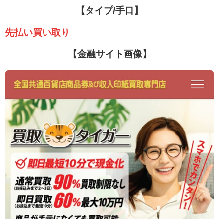
【タイプ/手口】
先払い買い取り
【金融サイト画像】