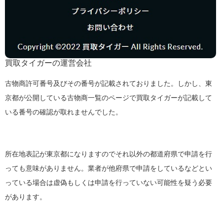
買取タイガーの運営会社
古物商許可番号及びその番号が記載されておりました。しかし、東
京都が公開している古物商一覧のページで買取タイガーが記載して
いる番号の確認が取れませんでした。
所在地表記が東京都になりますのでそれ以外の都道府県で申請を行
っても意味がありません。業者が他府県で申請をしているなどとい
っている場合は虚偽もしくは申請を行っていない可能性を疑う必要
があります。