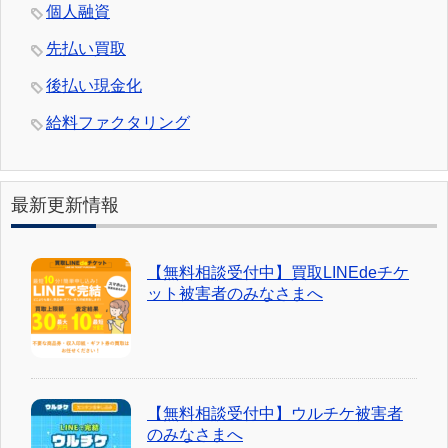
個人融資
先払い買取
後払い現金化
給料ファクタリング
最新更新情報
【無料相談受付中】買取LINEdeチケ
ット被害者のみなさまへ
【無料相談受付中】ウルチケ被害者
のみなさまへ