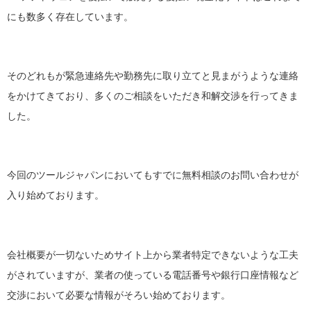
にも数多く存在しています。
そのどれもが緊急連絡先や勤務先に取り立てと見まがうような連絡
をかけてきており、多くのご相談をいただき和解交渉を行ってきま
した。
今回のツールジャパンにおいてもすでに無料相談のお問い合わせが
入り始めております。
会社概要が一切ないためサイト上から業者特定できないような工夫
がされていますが、業者の使っている電話番号や銀行口座情報など
交渉において必要な情報がそろい始めております。