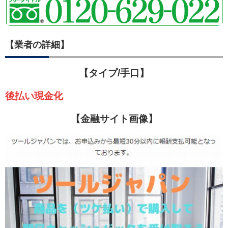
【業者の詳細】
【タイプ/手口】
後払い現金化
【金融サイト画像】