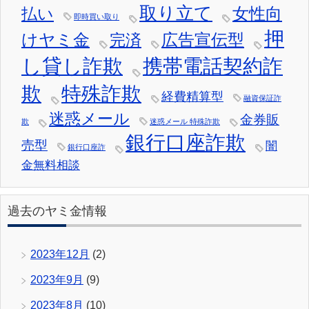
取り立て
女性向
払い
即時買い取り
押
けヤミ金
広告宣伝型
完済
し貸し詐欺
携帯電話契約詐
欺
特殊詐欺
経費精算型
融資保証詐
迷惑メール
金券販
欺
迷惑メール 特殊詐欺
銀行口座詐欺
売型
闇
銀行口座詐
金無料相談
過去のヤミ金情報
2023年12月
(2)
2023年9月
(9)
2023年8月
(10)