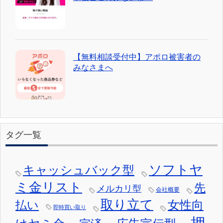
【無料相談受付中】アポロ被害者の
みなさまへ
タグ一覧
ソフトヤ
キャッシュバック型
ミ金リスト
先
メルカリ型
会社概要
取り立て
女性向
払い
即時買い取り