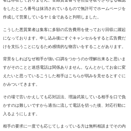
者は存在しておりません。登録貸金番号を照会を取りさらなる確認
をしたところ番号は抹消されているもので無許可でホームページを
作成して営業しているヤミ金であると判明しました。
こうした悪質業者は集客に多額の広告費用を使っており回収に躍起
になっております。申し込み後にすぐキャンセルをすると広告費だ
けを支払うことになるため感情的な物言いをすることがあります。
背景をしればなぜ相手が強い口調をつかうのか理解出来ると思いま
すがそのことと迷惑電話は関係ありません。なんとかしてお金に変
えたいと思っているこうした相手はこちらが弱みを見せるとすぐに
かみついてきます。
その場で言いかえしても応対話法、理論武装している相手を口で負
かすのは難しいですから適当に流して電話を切った後、対応行動に
入るようにします。
相手の要求に一度でも応じてしまっている方は無料相談までその内