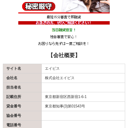
【会社概要】
サイト名
エイビス
会社名
株式会社エイビス
担当者名
記載住所
東京都新宿区西新宿1-6-1
貸金番号
東京都知事(3)第01543号
協会番号
電話番号