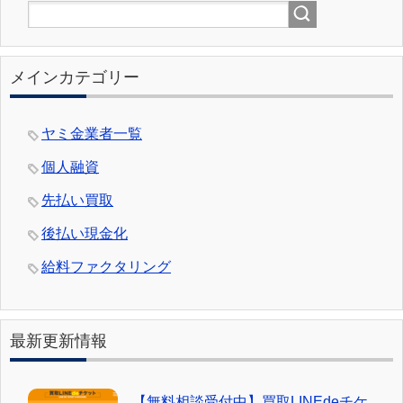
メインカテゴリー
ヤミ金業者一覧
個人融資
先払い買取
後払い現金化
給料ファクタリング
最新更新情報
【無料相談受付中】買取LINEdeチケ