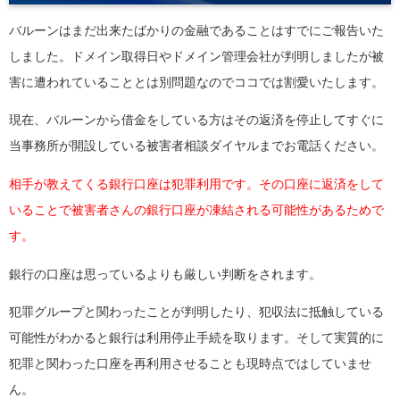
バルーンはまだ出来たばかりの金融であることはすでにご報告いた
しました。ドメイン取得日やドメイン管理会社が判明しましたが被
害に遭われていることとは別問題なのでココでは割愛いたします。
現在、バルーンから借金をしている方はその返済を停止してすぐに
当事務所が開設している被害者相談ダイヤルまでお電話ください。
相手が教えてくる銀行口座は犯罪利用です。その口座に返済をして
いることで被害者さんの銀行口座が凍結される可能性があるためで
す。
銀行の口座は思っているよりも厳しい判断をされます。
犯罪グループと関わったことが判明したり、犯収法に抵触している
可能性がわかると銀行は利用停止手続を取ります。そして実質的に
犯罪と関わった口座を再利用させることも現時点ではしていませ
ん。