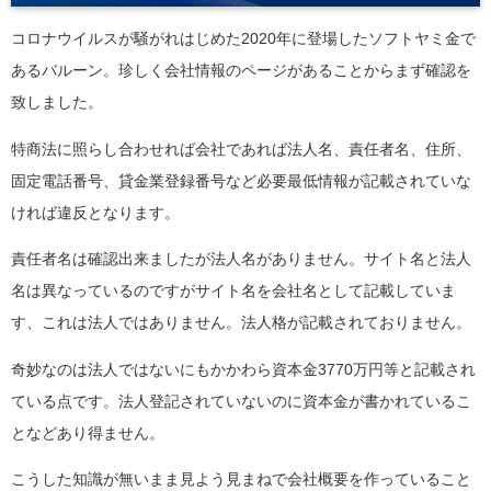
コロナウイルスが騒がれはじめた2020年に登場したソフトヤミ金で
あるバルーン。珍しく会社情報のページがあることからまず確認を
致しました。
特商法に照らし合わせれば会社であれば法人名、責任者名、住所、
固定電話番号、貸金業登録番号など必要最低情報が記載されていな
ければ違反となります。
責任者名は確認出来ましたが法人名がありません。サイト名と法人
名は異なっているのですがサイト名を会社名として記載していま
す、これは法人ではありません。法人格が記載されておりません。
奇妙なのは法人ではないにもかかわら資本金3770万円等と記載され
ている点です。法人登記されていないのに資本金が書かれているこ
となどあり得ません。
こうした知識が無いまま見よう見まねで会社概要を作っていること