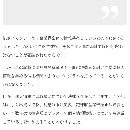
以前よりソフトヤミ金業界全体で情報共有しているとのうわさがあ
りました。Aという金融で未払いを起こすとBの金融で貸付を受け付
けないことが確認されたからです。
しかしこの記載により無登録業者も一般の消費者金融と同様に個人
情報を集める信用機関のようなプログラムを持っていることが明ら
かになりました。
現在、個人情報には取扱いについて法律が存在しています。この記
述により出資法違反、利息制限法違反、犯罪収益移転防止法違反と
いった数々の法律違反にプラスして個人情報取扱いについても違反
している可能性があることがわかりました。