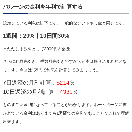
バルーンの金利を年利で計算する
設定している利息は以下です。一般的なソフトヤミ金と同じです。
1週間：20%┃10日間30%
※ただし手数料として3000円が必要
さらに利息先引き、手数料先引きですから元本は振り込まれ額とな
ります。今回は1万円で利息を計算してみましょう。
7日返済の月利計算：
5214
％
10日返済の月利計算：
4380
％
ものすごい金利になっていることがわかります。ホームページに書
かれている金利はあくまでも1週間での金利であることがこれで理解
出来ます。