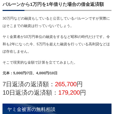
バルーンから1万円を1年借りた場合の借金返済額
30万円などの融資もしていると公言しているバルーンですが実際に
はそこまでの融資は行っていないでしょう。
ヤミ金業者が10万円単位の融資をするなど昭和の時代だけです。令
和も2年になった今、5万円を超えた融資を行っている高利貸などほ
ぼ存在しません。
そこで現実的な金額で計算を立ててみました。
元本：5,000円/7日、4,000円/10日
7日返済の返済額：
265,700
円
10日返済の返済額：
179,200
円
ヤミ金被害の無料相談