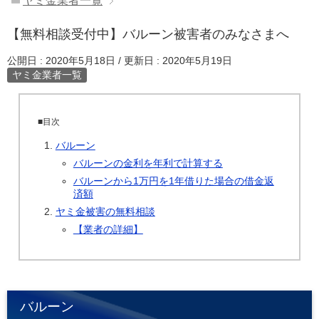
ヤミ金業者一覧
【無料相談受付中】バルーン被害者のみなさまへ
公開日 :
2020年5月18日
/ 更新日 :
2020年5月19日
ヤミ金業者一覧
■目次
バルーン
バルーンの金利を年利で計算する
バルーンから1万円を1年借りた場合の借金返
済額
ヤミ金被害の無料相談
【業者の詳細】
バルーン