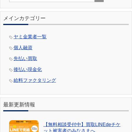
メインカテゴリー
ヤミ金業者一覧
個人融資
先払い買取
後払い現金化
給料ファクタリング
最新更新情報
【無料相談受付中】買取LINEdeチケ
ット被害者のみなさまへ