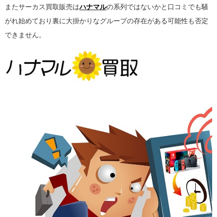
またサーカス買取販売は
ハナマル
の系列ではないかと口コミでも騒
がれ始めており裏に大掛かりなグループの存在がある可能性も否定
できません。