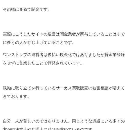
その様はまるで闇金です。
実際にこうしたサイトの運営は闇金業者が関与していることはすで
に多くの人が存じ上げていることです。
ワンストップの運営者は後払い現金化ではありましたが貸金業登録
をせずに営業したことで摘発されています。
執拗に取り立てを行っているサーカス買取販売の被害相談が増えて
きております。
自分一人が苦しいのではありません。同じような境遇にいる多くの
方が司法書士や弁護士に助けを求めているのです。