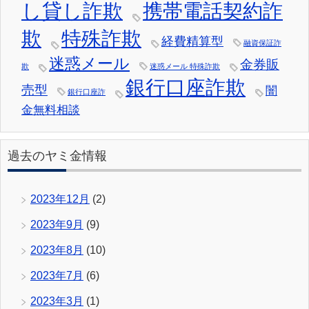
し貸し詐欺
携帯電話契約詐
欺
特殊詐欺
経費精算型
融資保証詐
迷惑メール
金券販
欺
迷惑メール 特殊詐欺
銀行口座詐欺
売型
闇
銀行口座詐
金無料相談
過去のヤミ金情報
2023年12月
(2)
2023年9月
(9)
2023年8月
(10)
2023年7月
(6)
2023年3月
(1)