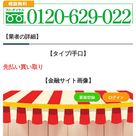
【業者の詳細】
【タイプ/手口】
先払い買い取り
【金融サイト画像】