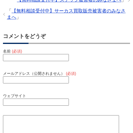
o
o
「
【無料相談受付中】サーカス買取販売被害者のみなさ
まへ
」
k
コメントをどうぞ
名前
(必須)
メールアドレス（公開されません）
(必須)
ウェブサイト