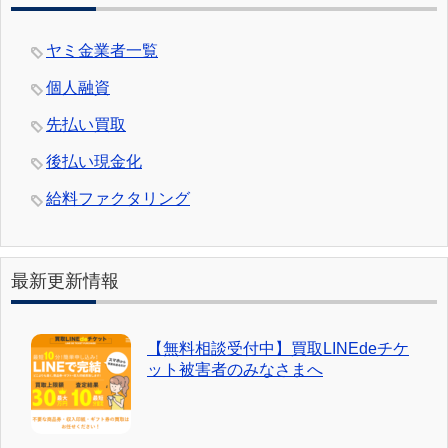
ヤミ金業者一覧
個人融資
先払い買取
後払い現金化
給料ファクタリング
最新更新情報
【無料相談受付中】買取LINEdeチケ
ット被害者のみなさまへ