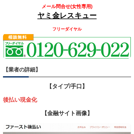
メール問合せ(女性専用)
ヤミ金レスキュー
フリーダイヤル
【業者の詳細】
【タイプ/手口】
後払い現金化
【金融サイト画像】