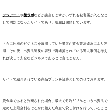
デジアート
や
後ラボ
などが該当しますがいずれも被害届が入るなど
して問題になったサイトであり、現在は閉鎖しています。
さらに同様のビジネスを展開していた業者が貸金業法違反により逮
捕、その後、出資法違反の容疑で再逮捕されている過去事例を考え
れば決して安全なビジネスであるとは言えません。
サイトで紹介されている商品プランを証跡としてのせておきます。
貸金業であると判断された場合、最大で月利32.5％という出資法で
定めた上限金利をはるかに超えた利息で貸し付けを行っていること