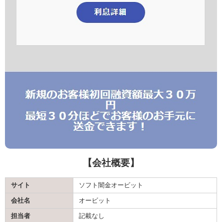
【会社概要】
サイト
ソフト闇金オービット
会社名
オービット
担当者
記載なし