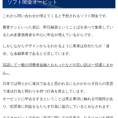
ソフト闇金オービット
これから問い合わせが増えてくると予想されるソフト闇金です。
審査ナシといった表記、即日融資ということばを並べて集客してい
るため多重債務者を中心に申込が増えているからです。
しかしながらデザインからもわかるように業者は自分たちが「違
法」な金融業者であると公言しています。
誤認して一般の消費者金融とおもったなどの言い訳は一切通じませ
ん。
日本では明らかに違法であると思われるにもかかわらず自らの意思
で違法行為と関わりを持つ行為を禁止しています。
オービットに申込をするということは禁止事項に触れる可能性があ
り、犯罪者に利益をもたらす行為に協力しているとみなされます。
さてオービットですが「返済に関しての注意点」なるページを確認