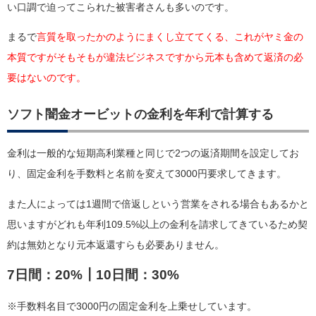
い口調で迫ってこられた被害者さんも多いのです。
まるで
言質を取ったかのようにまくし立ててくる、これがヤミ金の
本質ですがそもそもが違法ビジネスですから元本も含めて返済の必
要はないのです。
ソフト闇金オービットの金利を年利で計算する
金利は一般的な短期高利業種と同じで2つの返済期間を設定してお
り、固定金利を手数料と名前を変えて3000円要求してきます。
また人によっては1週間で倍返しという営業をされる場合もあるかと
思いますがどれも年利109.5%以上の金利を請求してきているため契
約は無効となり元本返還すらも必要ありません。
7日間：20%┃10日間：30%
※手数料名目で3000円の固定金利を上乗せしています。