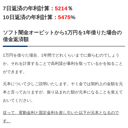
7日返済の年利計算：
5214
％
10日返済の年利計算：
5475
%
ソフト闇金オービットから1万円を1年借りた場合の
借金返済額
1万円を借りた場合、1年間でどれくらいまでに膨らむのでしょう
か。それを計算することで高利貸が暴利を取っているかを知ること
ができます。
元本について少しご説明いたします。ヤミ金では契約上の金額を元
本と言っておりますが、振り込まれた額が元本になることを覚えて
おいてください。
従って、変動金利と固定金利を差し引いた以下が元本となるので
す。