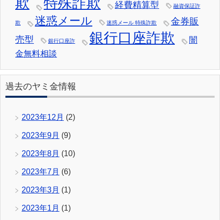
欺
特殊詐欺
経費精算型
融資保証詐
迷惑メール
金券販
欺
迷惑メール 特殊詐欺
銀行口座詐欺
売型
闇
銀行口座詐
金無料相談
過去のヤミ金情報
2023年12月
(2)
2023年9月
(9)
2023年8月
(10)
2023年7月
(6)
2023年3月
(1)
2023年1月
(1)