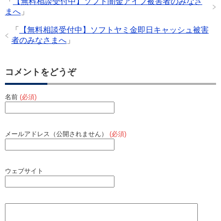
「
【無料相談受付中】ソフト闇金アイフ被害者のみなさ
o
まへ
」
k
「
【無料相談受付中】ソフトヤミ金即日キャッシュ被害
者のみなさまへ
」
コメントをどうぞ
名前
(必須)
メールアドレス（公開されません）
(必須)
ウェブサイト