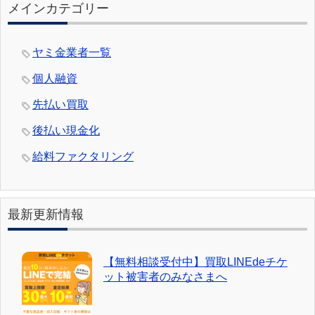
メインカテゴリー
ヤミ金業者一覧
個人融資
先払い買取
後払い現金化
給料ファクタリング
最新更新情報
【無料相談受付中】買取LINEdeチケ
ット被害者のみなさまへ