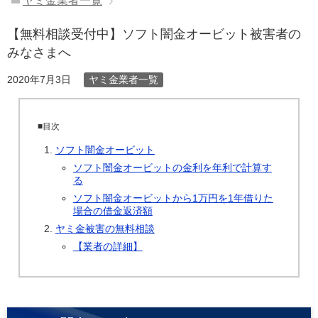
ヤミ金業者一覧
【無料相談受付中】ソフト闇金オービット被害者の
みなさまへ
ヤミ金業者一覧
2020年7月3日
■目次
ソフト闇金オービット
ソフト闇金オービットの金利を年利で計算す
る
ソフト闇金オービットから1万円を1年借りた
場合の借金返済額
ヤミ金被害の無料相談
【業者の詳細】