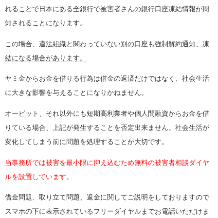
れることで日本にある全銀行で被害者さんの銀行口座凍結情報が周
知されることになります。
この場合、
違法組織と関わっていない別の口座も強制解約通知、凍
結になる場合があります。
ヤミ金からお金を借りる行為は借金の返済だけではなく、社会生活
に大きな影響を与えることになりかねません。
オービット、それ以外にも短期高利業者や個人間融資からお金を借
りている場合、上記が発生することを否定出来ません。社会生活が
変化してしまう前に問題を処理することが大切です。
当事務所では被害を最小限に抑え込むため無料の被害者相談ダイヤ
ルを設置しています。
借金問題、取り立て問題、返金に関してご説明をしておりますので
スマホの下に表示されているフリーダイヤルまでお電話いただけま