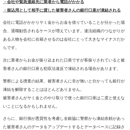
・会社や緊急連絡先に業者から電話がかかる
・振込用として相手に渡した被害者さんの銀行口座が凍結される
会社に電話がかかりヤミ金からお金を借りていることが分かった場
合、退職勧告されるケースが増えています。違法組織のつながりが
ある人物を会社に在籍させるのは会社にとって大きなマイナスだか
らです。
次に業者からお金が振り込まれた口座ですが客振りされていると被
害者さんの銀行口座も犯収法違反で凍結される場合があります。
警察による捜査の結果、被害者さんに非が無いと分かっても銀行が
凍結を解除することはほとんどありません。
被害者さんがヤミ金とのやり取りで使った銀行口座は二度と使えな
いことになるかもしれません。
さらに、銀行側が悪質性を考慮し全銀協に警察から凍結依頼があっ
た被害者さんのデータをアップデートするとデータベースに記録さ