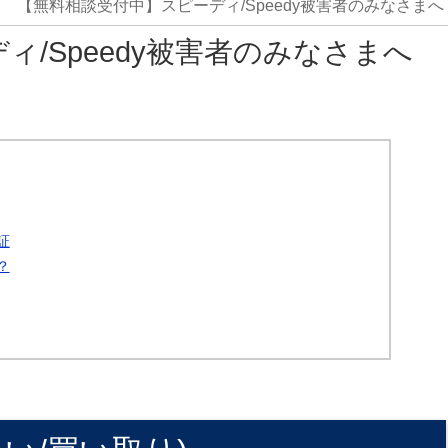
【無料相談受付中】スピーディ/Speedy被害者のみなさまへ
/Speedy被害者のみなさまへ
証
？