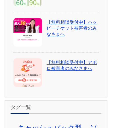
【無料相談受付中】ハッ
ピーチケット被害者のみ
なさまへ
【無料相談受付中】アポ
ロ被害者のみなさまへ
タグ一覧
ソ
キャッシュバック型