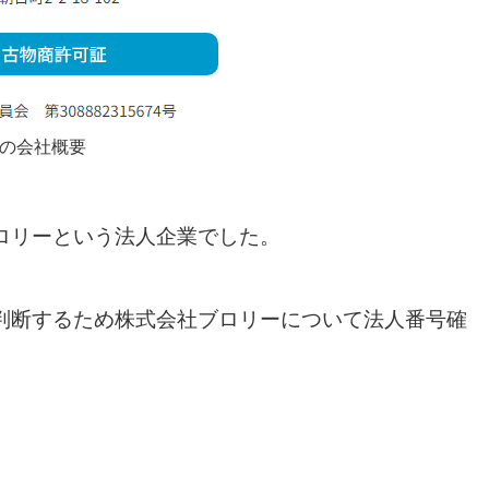
dyの会社概要
ロリーという法人企業でした。
判断するため株式会社ブロリーについて法人番号確
。