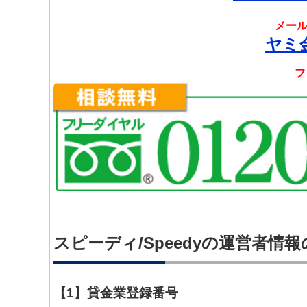
メール
ヤミ
フ
スピーディ/Speedyの運営者情
【1】貸金業登録番号