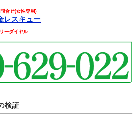
問合せ(女性専用)
金レスキュー
リーダイヤル
報の検証