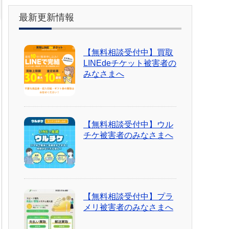
最新更新情報
【無料相談受付中】買取
LINEdeチケット被害者の
みなさまへ
【無料相談受付中】ウル
チケ被害者のみなさまへ
【無料相談受付中】プラ
メリ被害者のみなさまへ