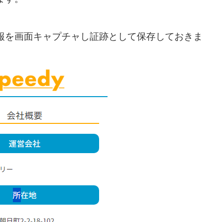
報を画面キャプチャし証跡として保存しておきま