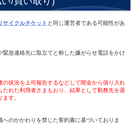
払い/買い取り)
リサイクルチケット
と同じ運営者である可能性があ
や緊急連絡先に取立てと称した嫌がらせ電話をかけ
連の状況を上司報告するなどして闇金から借り入れ
もたれた利用者さまもおり、結果として勤務先を退
ります。
織へのかかわりを禁じた誓約書に基づいておりま