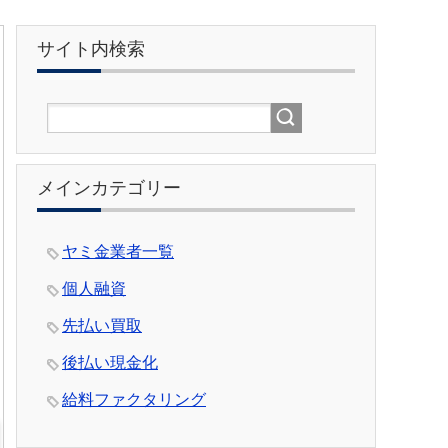
サイト内検索
メインカテゴリー
ヤミ金業者一覧
個人融資
先払い買取
後払い現金化
給料ファクタリング