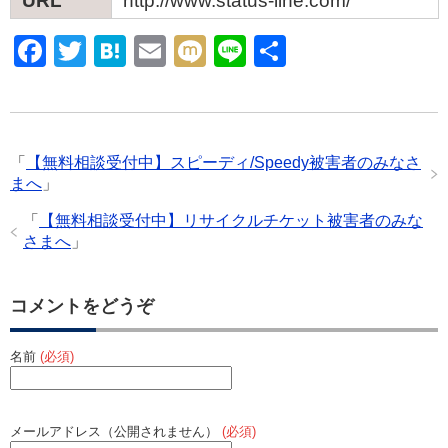
URL
http://www.status-line.com/
F
T
H
E
M
Li
共
a
wi
at
m
ixi
n
有
c
tt
e
ail
e
e
er
n
「
【無料相談受付中】スピーディ/Speedy被害者のみなさ
b
a
まへ
」
o
「
【無料相談受付中】リサイクルチケット被害者のみな
o
さまへ
」
k
コメントをどうぞ
名前
(必須)
メールアドレス（公開されません）
(必須)