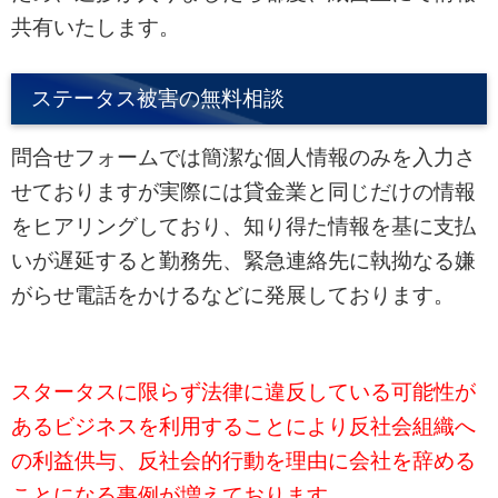
共有いたします。
ステータス被害の無料相談
問合せフォームでは簡潔な個人情報のみを入力さ
せておりますが実際には貸金業と同じだけの情報
をヒアリングしており、知り得た情報を基に支払
いが遅延すると勤務先、緊急連絡先に執拗なる嫌
がらせ電話をかけるなどに発展しております。
スタータスに限らず法律に違反している可能性が
あるビジネスを利用することにより反社会組織へ
の利益供与、反社会的行動を理由に会社を辞める
ことになる事例が増えております。