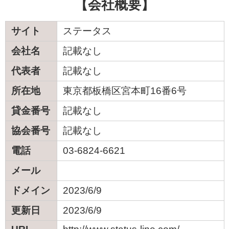
【会社概要】
サイト
ステータス
会社名
記載なし
代表者
記載なし
所在地
東京都板橋区宮本町16番6号
貸金番号
記載なし
協会番号
記載なし
電話
03-6824-6621
メール
ドメイン
2023/6/9
更新日
2023/6/9