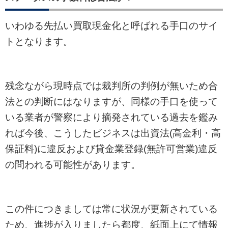
いわゆる先払い買取現金化と呼ばれる手口のサイ
トとなります。
残念ながら現時点では裁判所の判例が無いため合
法との判断にはなりますが、同様の手口を使って
いる業者が警察により摘発されている過去を鑑み
れば今後、こうしたビジネスは出資法(高金利・高
保証料)に違反および貸金業登録(無許可営業)違反
の問われる可能性があります。
この件につきましては常に状況が更新されている
ため、進捗が入りましたら都度、紙面上にて情報